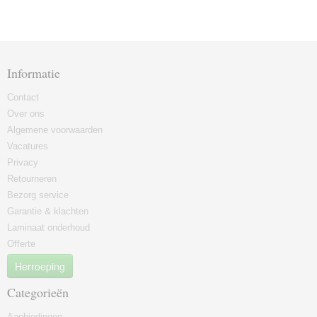
Informatie
Contact
Over ons
Algemene voorwaarden
Vacatures
Privacy
Retourneren
Bezorg service
Garantie & klachten
Laminaat onderhoud
Offerte
Herroeping
Categorieën
Aanbiedingen