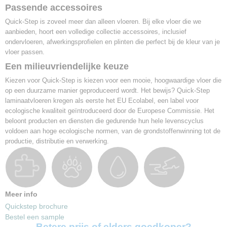
Passende accessoires
Quick-Step is zoveel meer dan alleen vloeren. Bij elke vloer die we
aanbieden, hoort een volledige collectie accessoires, inclusief
ondervloeren, afwerkingsprofielen en plinten die perfect bij de kleur van je
vloer passen.
Een milieuvriendelijke keuze
Kiezen voor Quick-Step is kiezen voor een mooie, hoogwaardige vloer die
op een duurzame manier geproduceerd wordt. Het bewijs? Quick-Step
laminaatvloeren kregen als eerste het EU Ecolabel, een label voor
ecologische kwaliteit geïntroduceerd door de Europese Commissie. Het
beloont producten en diensten die gedurende hun hele levenscyclus
voldoen aan hoge ecologische normen, van de grondstoffenwinning tot de
productie, distributie en verwerking.
Meer info
Quickstep brochure
Bestel een sample
Betere prijs of elders goedkoper?