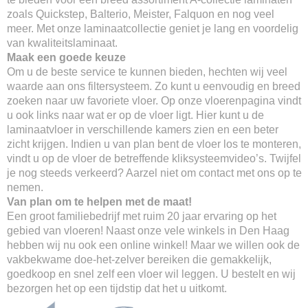
zoals Quickstep, Balterio, Meister, Falquon en nog veel
meer. Met onze laminaatcollectie geniet je lang en voordelig
van kwaliteitslaminaat.
Maak een goede keuze
Om u de beste service te kunnen bieden, hechten wij veel
waarde aan ons filtersysteem. Zo kunt u eenvoudig en breed
zoeken naar uw favoriete vloer. Op onze vloerenpagina vindt
u ook links naar wat er op de vloer ligt. Hier kunt u de
laminaatvloer in verschillende kamers zien en een beter
zicht krijgen. Indien u van plan bent de vloer los te monteren,
vindt u op de vloer de betreffende kliksysteemvideo’s. Twijfel
je nog steeds verkeerd? Aarzel niet om contact met ons op te
nemen.
Van plan om te helpen met de maat!
Een groot familiebedrijf met ruim 20 jaar ervaring op het
gebied van vloeren! Naast onze vele winkels in Den Haag
hebben wij nu ook een online winkel! Maar we willen ook de
vakbekwame doe-het-zelver bereiken die gemakkelijk,
goedkoop en snel zelf een vloer wil leggen. U bestelt en wij
bezorgen het op een tijdstip dat het u uitkomt.