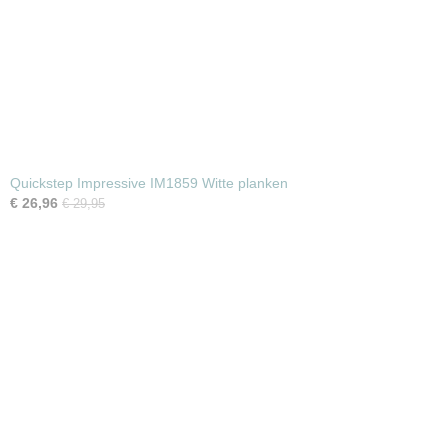
Quickstep Impressive IM1859 Witte planken
€ 26,96
€ 29,95