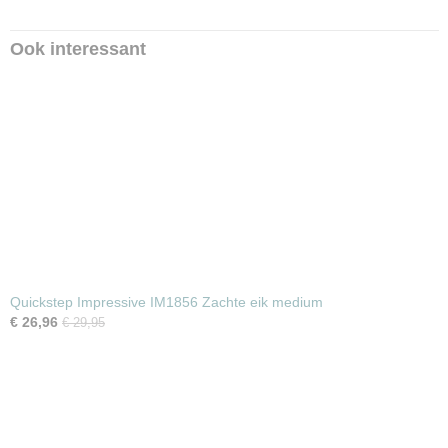
Ook interessant
Quickstep Impressive IM1856 Zachte eik medium
€ 26,96
€ 29,95