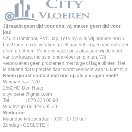
Jij maakt geen tijd voor ons, wij maken geen tijd voor
jou!
Of u nu laminaat, PVC, tapijt of vinyl wilt, wij hebben het in
huis! Indien u de voorkeur geeft aan het leggen van uw vloer,
geen probleem. Voor een vaste prijs plaatsen wij de vloer
van uw keuze, inclusief ondervloer en plinten. Wij
veroorzaken geen problemen met hoge of lage plinten. Het
is bekend dat u precies daar wordt verkocht waar u kunt zijn!
Neem gerust contact met ons op als u vragen heeft!
Weimarstraat 170
2562HD Den Haag
cityvloeren@gmail.com
Tel : 070 223 00 90
WhatsApp: 06 4245 05 33
Werkuren :
Maandag t/m zaterdag - 9.30 - 17.00 uur
Zondag - GESLOTEN