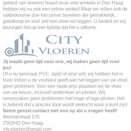
gebied van vloeren! Naast onze vele winkels in Den Haag
hebben wij nu ook een online winkel! Maar we willen ook de
vakbekwame doe-het-zelver bereiken die gemakkelijk,
goedkoop en snel zelf een vloer wil leggen. U bestelt en wij
bezorgen het op een tijdstip dat het u uitkomt.
Jij maakt geen tijd voor ons, wij maken geen tijd voor
jou!
Of u nu laminaat, PVC, tapijt of vinyl wilt, wij hebben het in
huis! Indien u de voorkeur geeft aan het leggen van uw vloer,
geen probleem. Voor een vaste prijs plaatsen wij de vloer
van uw keuze, inclusief ondervloer en plinten. Wij
veroorzaken geen problemen met hoge of lage plinten. Het
is bekend dat u precies daar wordt verkocht waar u kunt zijn!
Neem gerust contact met ons op als u vragen heeft!
Weimarstraat 170
2562HD Den Haag
cityvloeren@gmail.com