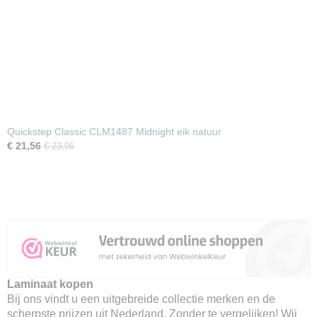
Quickstep Classic CLM1487 Midnight eik natuur
€ 21,56
€ 23,95
Laminaat kopen
Bij ons vindt u een uitgebreide collectie merken en de
scherpste prijzen uit Nederland. Zonder te vergelijken! Wij