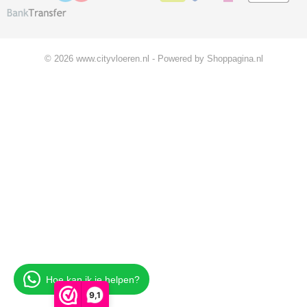
© 2026 www.cityvloeren.nl - Powered by Shoppagina.nl
Hoe kan ik je helpen?
9,1