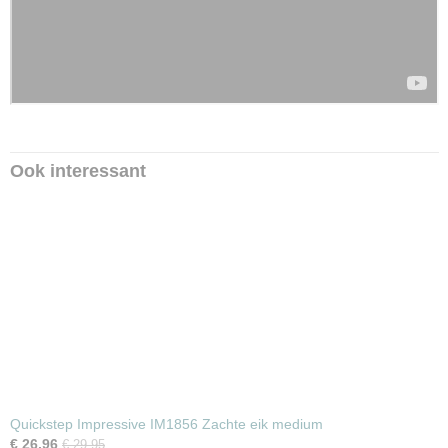
Ook interessant
Quickstep Impressive IM1856 Zachte eik medium
€ 26,96
€ 29,95