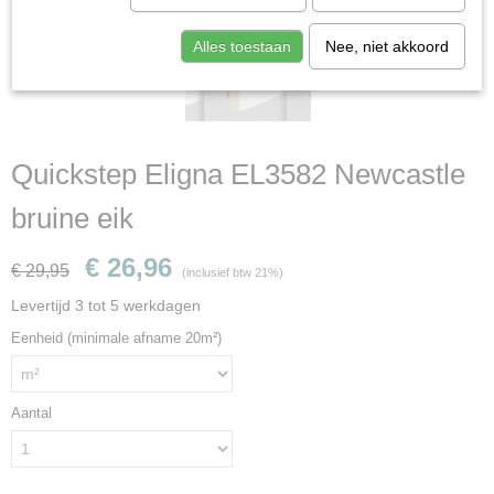
Alles toestaan
Nee, niet akkoord
Quickstep Eligna EL3582 Newcastle
bruine eik
€ 26,96
€ 29,95
(inclusief btw 21%)
Levertijd 3 tot 5 werkdagen
Eenheid (minimale afname 20m²)
Aantal