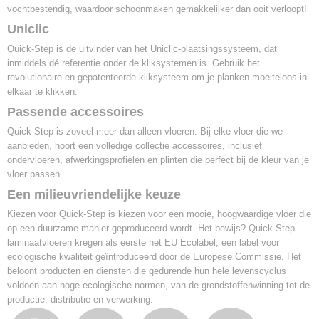
vochtbestendig, waardoor schoonmaken gemakkelijker dan ooit verloopt!
Uniclic
Quick-Step is de uitvinder van het Uniclic-plaatsingssysteem, dat
inmiddels dé referentie onder de kliksystemen is. Gebruik het
revolutionaire en gepatenteerde kliksysteem om je planken moeiteloos in
elkaar te klikken.
Passende accessoires
Quick-Step is zoveel meer dan alleen vloeren. Bij elke vloer die we
aanbieden, hoort een volledige collectie accessoires, inclusief
ondervloeren, afwerkingsprofielen en plinten die perfect bij de kleur van je
vloer passen.
Een milieuvriendelijke keuze
Kiezen voor Quick-Step is kiezen voor een mooie, hoogwaardige vloer die
op een duurzame manier geproduceerd wordt. Het bewijs? Quick-Step
laminaatvloeren kregen als eerste het EU Ecolabel, een label voor
ecologische kwaliteit geïntroduceerd door de Europese Commissie. Het
beloont producten en diensten die gedurende hun hele levenscyclus
voldoen aan hoge ecologische normen, van de grondstoffenwinning tot de
productie, distributie en verwerking.