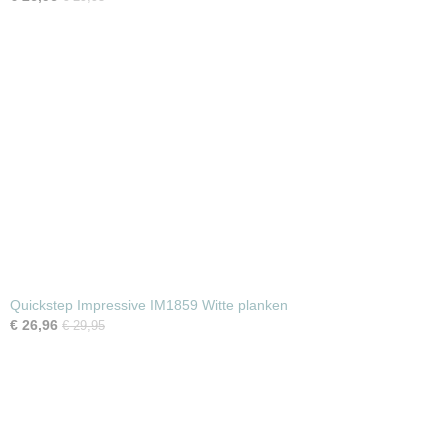
Quickstep Impressive IM1859 Witte planken
€ 26,96
€ 29,95