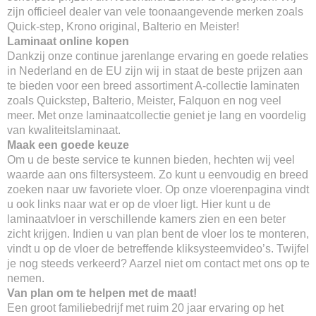
zijn officieel dealer van vele toonaangevende merken zoals
Quick-step, Krono original, Balterio en Meister!
Laminaat online kopen
Dankzij onze continue jarenlange ervaring en goede relaties
in Nederland en de EU zijn wij in staat de beste prijzen aan
te bieden voor een breed assortiment A-collectie laminaten
zoals Quickstep, Balterio, Meister, Falquon en nog veel
meer. Met onze laminaatcollectie geniet je lang en voordelig
van kwaliteitslaminaat.
Maak een goede keuze
Om u de beste service te kunnen bieden, hechten wij veel
waarde aan ons filtersysteem. Zo kunt u eenvoudig en breed
zoeken naar uw favoriete vloer. Op onze vloerenpagina vindt
u ook links naar wat er op de vloer ligt. Hier kunt u de
laminaatvloer in verschillende kamers zien en een beter
zicht krijgen. Indien u van plan bent de vloer los te monteren,
vindt u op de vloer de betreffende kliksysteemvideo’s. Twijfel
je nog steeds verkeerd? Aarzel niet om contact met ons op te
nemen.
Van plan om te helpen met de maat!
Een groot familiebedrijf met ruim 20 jaar ervaring op het