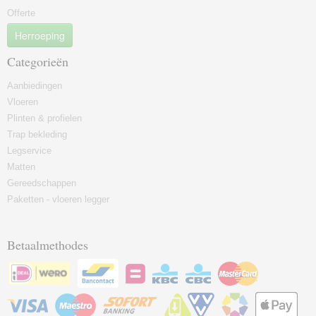
Offerte
Herroeping
Categorieën
Aanbiedingen
Vloeren
Plinten & profielen
Trap bekleding
Legservice
Matten
Gereedschappen
Paketten - vloeren legger
Betaalmethodes