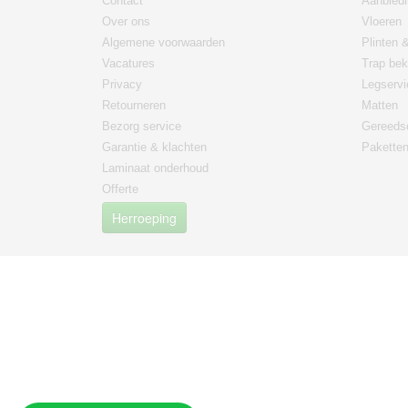
Contact
Aanbied
Over ons
Vloeren
Algemene voorwaarden
Plinten &
Vacatures
Trap bek
Privacy
Legservi
Retourneren
Matten
Bezorg service
Gereeds
Garantie & klachten
Paketten
Laminaat onderhoud
Offerte
Herroeping