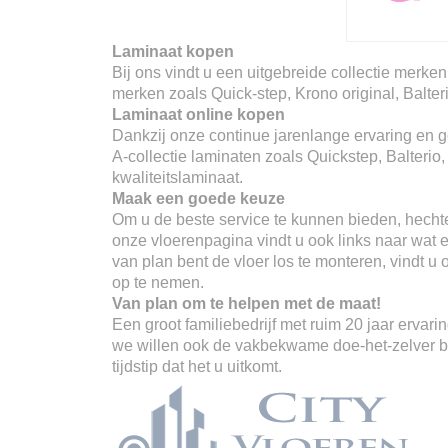
Laminaat kopen
Bij ons vindt u een uitgebreide collectie merken
merken zoals Quick-step, Krono original, Balter
Laminaat online kopen
Dankzij onze continue jarenlange ervaring en go
A-collectie laminaten zoals Quickstep, Balterio
kwaliteitslaminaat.
Maak een goede keuze
Om u de beste service te kunnen bieden, hechte
onze vloerenpagina vindt u ook links naar wat er
van plan bent de vloer los te monteren, vindt u
op te nemen.
Van plan om te helpen met de maat!
Een groot familiebedrijf met ruim 20 jaar erva
we willen ook de vakbekwame doe-het-zelver ber
tijdstip dat het u uitkomt.