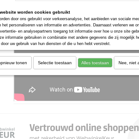
website worden cookies gebruikt
rden door ons gebruikt voor verkeersanalyse, het aanbieden van sociale med
n het personaliseren van informatie en advertenties. Daarnaast verlenen we o
vertentie- en analysepartners toegang tot informatie over hoe u onze site gebru
e informatie gebruiken in combinatie met andere gegevens die zij mogelijk 
door uw gebruik van hun diensten of die u hen hebt verstrekt.
opnieuw tonen
Selectie toestaan
Alles toestaan
Nee, niet 