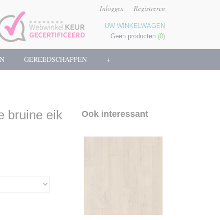
Inloggen
Registreren
UW WINKELWAGEN
Geen producten
(0)
N
GEREEDSCHAPPEN
+
 bruine eik
Ook interessant