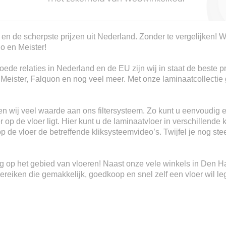
 en de scherpste prijzen uit Nederland. Zonder te vergelijken! W
io en Meister!
ede relaties in Nederland en de EU zijn wij in staat de beste p
, Meister, Falquon en nog veel meer. Met onze laminaatcollectie 
n wij veel waarde aan ons filtersysteem. Zo kunt u eenvoudig e
 op de vloer ligt. Hier kunt u de laminaatvloer in verschillende 
 op de vloer de betreffende kliksysteemvideo’s. Twijfel je nog s
ring op het gebied van vloeren! Naast onze vele winkels in Den 
eiken die gemakkelijk, goedkoop en snel zelf een vloer wil le