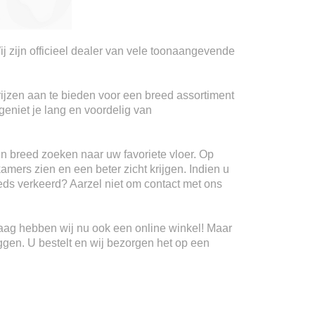
ij zijn officieel dealer van vele toonaangevende
rijzen aan te bieden voor een breed assortiment
geniet je lang en voordelig van
n breed zoeken naar uw favoriete vloer. Op
kamers zien en een beter zicht krijgen. Indien u
teeds verkeerd? Aarzel niet om contact met ons
Haag hebben wij nu ook een online winkel! Maar
ggen. U bestelt en wij bezorgen het op een