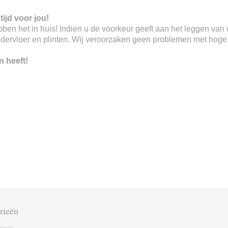
tijd voor jou!
 hebben het in huis! Indien u de voorkeur geeft aan het leggen va
ndervloer en plinten. Wij veroorzaken geen problemen met hoge o
n heeft!
rieën