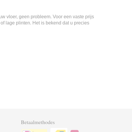
n uw vloer, geen probleem. Voor een vaste prijs
f lage plinten. Het is bekend dat u precies
Betaalmethodes