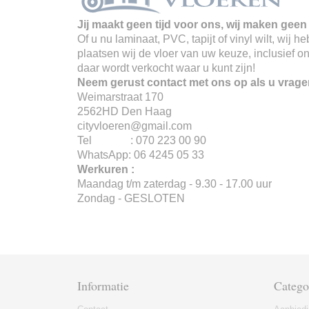
Jij maakt geen tijd voor ons, wij maken geen 
Of u nu laminaat, PVC, tapijt of vinyl wilt, wij
plaatsen wij de vloer van uw keuze, inclusief o
daar wordt verkocht waar u kunt zijn!
Neem gerust contact met ons op als u vrage
Weimarstraat 170
2562HD Den Haag
cityvloeren@gmail.com
Tel : 070 223 00 90
WhatsApp: 06 4245 05 33
Werkuren :
Maandag t/m zaterdag - 9.30 - 17.00 uur
Zondag - GESLOTEN
Informatie
Catego