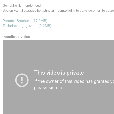
Gemakkelijk in onderhoud
Sporen van alledaagse belasting zijn gemakkelijk te verwijderen en te verzo
Parador Brochure (17.9MB)
Technische gegevens (0.2MB)
Installatie video