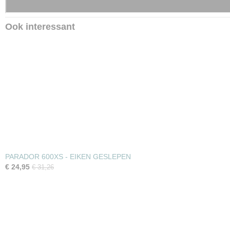
Ook interessant
PARADOR 600XS - EIKEN GESLEPEN
€ 24,95
€ 31,26