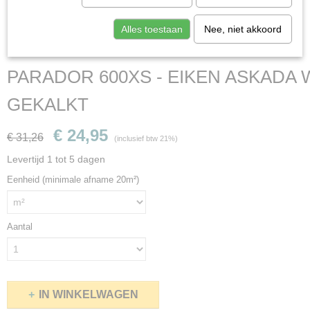
Alles toestaan
Nee, niet akkoord
PARADOR 600XS - EIKEN ASKADA 
GEKALKT
€ 24,95
€ 31,26
(inclusief btw 21%)
Levertijd 1 tot 5 dagen
Eenheid (minimale afname 20m²)
Aantal
IN WINKELWAGEN