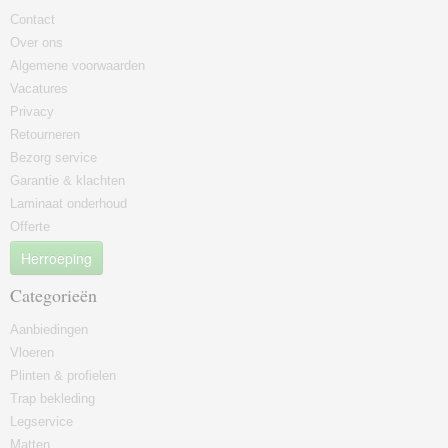
Contact
Over ons
Algemene voorwaarden
Vacatures
Privacy
Retourneren
Bezorg service
Garantie & klachten
Laminaat onderhoud
Offerte
Herroeping
Categorieën
Aanbiedingen
Vloeren
Plinten & profielen
Trap bekleding
Legservice
Matten