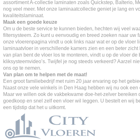
assortiment A-collectie laminaten zoals Quickstep, Balterio, M
nog veel meer. Met onze laminaatcollectie geniet je lang en v
kwaliteitslaminaat.
Maak een goede keuze
Om u de beste service te kunnen bieden, hechten wij veel wa
filtersysteem. Zo kunt u eenvoudig en breed zoeken naar uw fa
onze vloerenpagina vindt u ook links naar wat er op de vloer li
laminaatvloer in verschillende kamers zien en een beter zicht k
van plan bent de vloer los te monteren, vindt u op de vloer de 
kliksysteemvideo’s. Twijfel je nog steeds verkeerd? Aarzel ni
ons op te nemen.
Van plan om te helpen met de maat!
Een groot familiebedrijf met ruim 20 jaar ervaring op het gebi
Naast onze vele winkels in Den Haag hebben wij nu ook een o
Maar we willen ook de vakbekwame doe-het-zelver bereiken d
goedkoop en snel zelf een vloer wil leggen. U bestelt en wij 
een tijdstip dat het u uitkomt.