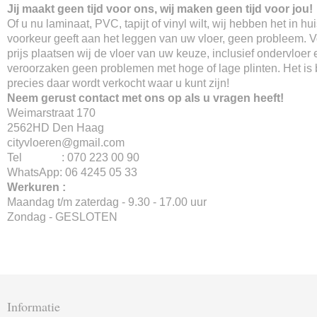
Jij maakt geen tijd voor ons, wij maken geen tijd voor jou!
Of u nu laminaat, PVC, tapijt of vinyl wilt, wij hebben het in hu
voorkeur geeft aan het leggen van uw vloer, geen probleem. 
prijs plaatsen wij de vloer van uw keuze, inclusief ondervloer 
veroorzaken geen problemen met hoge of lage plinten. Het is
precies daar wordt verkocht waar u kunt zijn!
Neem gerust contact met ons op als u vragen heeft!
Weimarstraat 170
2562HD Den Haag
cityvloeren@gmail.com
Tel : 070 223 00 90
WhatsApp: 06 4245 05 33
Werkuren :
Maandag t/m zaterdag - 9.30 - 17.00 uur
Zondag - GESLOTEN
Informatie