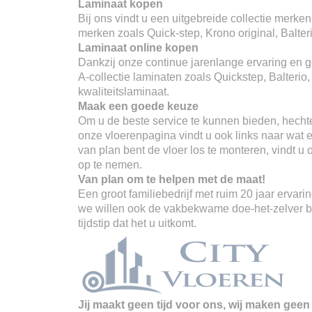
Laminaat kopen
Bij ons vindt u een uitgebreide collectie merken
merken zoals Quick-step, Krono original, Balter
Laminaat online kopen
Dankzij onze continue jarenlange ervaring en go
A-collectie laminaten zoals Quickstep, Balterio
kwaliteitslaminaat.
Maak een goede keuze
Om u de beste service te kunnen bieden, hechte
onze vloerenpagina vindt u ook links naar wat er
van plan bent de vloer los te monteren, vindt u
op te nemen.
Van plan om te helpen met de maat!
Een groot familiebedrijf met ruim 20 jaar erva
we willen ook de vakbekwame doe-het-zelver ber
tijdstip dat het u uitkomt.
Jij maakt geen tijd voor ons, wij maken geen 