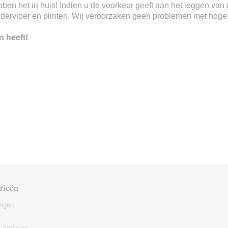
 hebben het in huis! Indien u de voorkeur geeft aan het leggen va
ndervloer en plinten. Wij veroorzaken geen problemen met hoge o
n heeft!
rieën
ingen