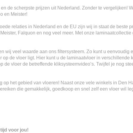
 en de scherpste prijzen uit Nederland. Zonder te vergelijken! W
io en Meister!
ede relaties in Nederland en de EU zijn wij in staat de beste p
, Meister, Falquon en nog veel meer. Met onze laminaatcollectie 
n wij veel waarde aan ons filtersysteem. Zo kunt u eenvoudig e
 op de vloer ligt. Hier kunt u de laminaatvloer in verschillende 
 op de vloer de betreffende kliksysteemvideo’s. Twijfel je nog s
ring op het gebied van vloeren! Naast onze vele winkels in Den 
eiken die gemakkelijk, goedkoop en snel zelf een vloer wil le
tijd voor jou!