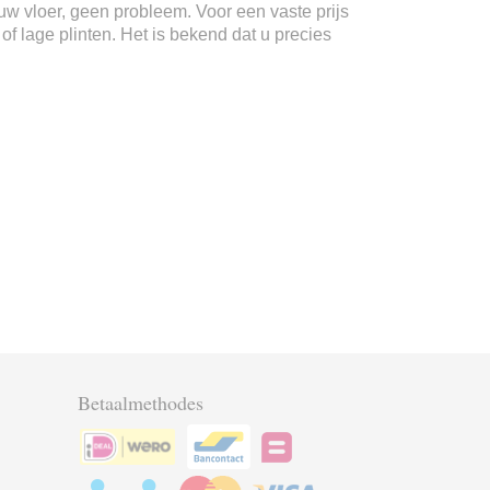
n uw vloer, geen probleem. Voor een vaste prijs
f lage plinten. Het is bekend dat u precies
Betaalmethodes