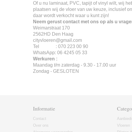
Of u nu laminaat, PVC, tapijt of vinyl wilt, wij
plaatsen wij de vloer van uw keuze, inclusief o
daar wordt verkocht waar u kunt zijn!
Neem gerust contact met ons op als u vrage
Weimarstraat 170
2562HD Den Haag
cityvloeren@gmail.com
Tel : 070 223 00 90
WhatsApp: 06 4245 05 33
Werkuren :
Maandag t/m zaterdag - 9.30 - 17.00 uur
Zondag - GESLOTEN
Informatie
Catego
Contact
Aanbied
Over ons
Vloeren