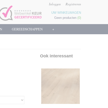
Inloggen
Registreren
UW WINKELWAGEN
Geen producten
(0)
N
GEREEDSCHAPPEN
+
Ook interessant