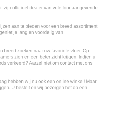
ij zijn officieel dealer van vele toonaangevende
rijzen aan te bieden voor een breed assortiment
geniet je lang en voordelig van
n breed zoeken naar uw favoriete vloer. Op
kamers zien en een beter zicht krijgen. Indien u
teeds verkeerd? Aarzel niet om contact met ons
Haag hebben wij nu ook een online winkel! Maar
ggen. U bestelt en wij bezorgen het op een