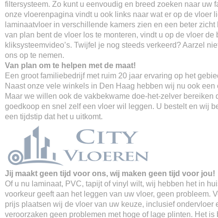
filtersysteem. Zo kunt u eenvoudig en breed zoeken naar uw fa
onze vloerenpagina vindt u ook links naar wat er op de vloer li
laminaatvloer in verschillende kamers zien en een beter zicht k
van plan bent de vloer los te monteren, vindt u op de vloer de 
kliksysteemvideo’s. Twijfel je nog steeds verkeerd? Aarzel ni
ons op te nemen.
Van plan om te helpen met de maat!
Een groot familiebedrijf met ruim 20 jaar ervaring op het gebi
Naast onze vele winkels in Den Haag hebben wij nu ook een o
Maar we willen ook de vakbekwame doe-het-zelver bereiken d
goedkoop en snel zelf een vloer wil leggen. U bestelt en wij 
een tijdstip dat het u uitkomt.
Jij maakt geen tijd voor ons, wij maken geen tijd voor jou!
Of u nu laminaat, PVC, tapijt of vinyl wilt, wij hebben het in hu
voorkeur geeft aan het leggen van uw vloer, geen probleem. 
prijs plaatsen wij de vloer van uw keuze, inclusief ondervloer 
veroorzaken geen problemen met hoge of lage plinten. Het is