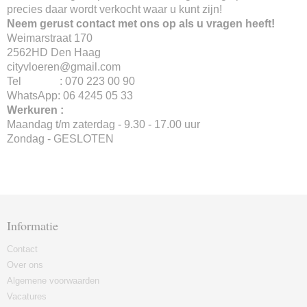
precies daar wordt verkocht waar u kunt zijn!
Neem gerust contact met ons op als u vragen heeft!
Weimarstraat 170
2562HD Den Haag
cityvloeren@gmail.com
Tel : 070 223 00 90
WhatsApp: 06 4245 05 33
Werkuren :
Maandag t/m zaterdag - 9.30 - 17.00 uur
Zondag - GESLOTEN
Informatie
Contact
Over ons
Algemene voorwaarden
Vacatures