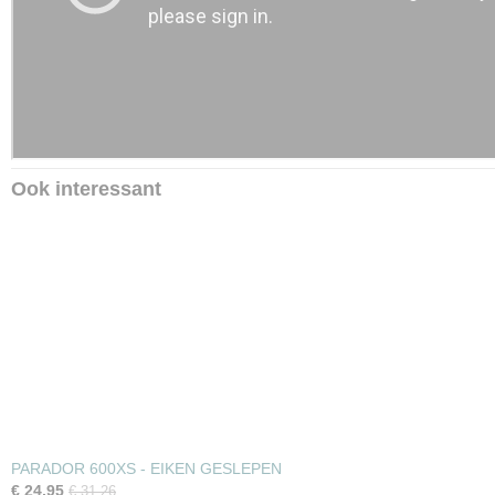
Ook interessant
PARADOR 600XS - EIKEN GESLEPEN
€ 24,95
€ 31,26