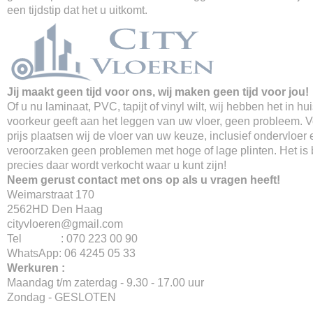
een tijdstip dat het u uitkomt.
Jij maakt geen tijd voor ons, wij maken geen tijd voor jou!
Of u nu laminaat, PVC, tapijt of vinyl wilt, wij hebben het in hu
voorkeur geeft aan het leggen van uw vloer, geen probleem. 
prijs plaatsen wij de vloer van uw keuze, inclusief ondervloer 
veroorzaken geen problemen met hoge of lage plinten. Het is
precies daar wordt verkocht waar u kunt zijn!
Neem gerust contact met ons op als u vragen heeft!
Weimarstraat 170
2562HD Den Haag
cityvloeren@gmail.com
Tel : 070 223 00 90
WhatsApp: 06 4245 05 33
Werkuren :
Maandag t/m zaterdag - 9.30 - 17.00 uur
Zondag - GESLOTEN