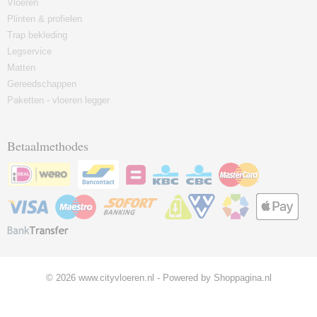
Vloeren
Plinten & profielen
Trap bekleding
Legservice
Matten
Gereedschappen
Paketten - vloeren legger
Betaalmethodes
© 2026 www.cityvloeren.nl - Powered by Shoppagina.nl