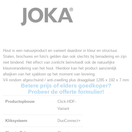
Hout is een natuurproduct en varieert daardoor in kleur en structuur.
Stalen, brochures en foto's gelden dan ook slechts bij benadering en zijn
niet bindend. Het effect van zonlicht beïnvloedt ook de natuurlijke
kleurverandering van het hout. Hierdoor kan het product aanzienlijk
afwijken van het sjabloon op het moment van levering.
V4 rondom afgeschuind / anti-zwelling plus draagplaat 1285 x 192 x 7 mm
Betere prijs of elders goedkoper?
Probeer de offerte formulier!
Productopbouw
Click-HDF-
Variant
Kliksysteem
DuoConnect+