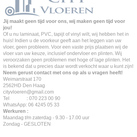
Jij maakt geen tijd voor ons, wij maken geen tijd voor
jou!
Of u nu laminaat, PVC, tapijt of vinyl wilt, wij hebben het in
huis! Indien u de voorkeur geeft aan het leggen van uw
vloer, geen probleem. Voor een vaste prijs plaatsen wij de
vloer van uw keuze, inclusief ondervloer en plinten. Wij
veroorzaken geen problemen met hoge of lage plinten. Het
is bekend dat u precies daar wordt verkocht waar u kunt zijn!
Neem gerust contact met ons op als u vragen heeft!
Weimarstraat 170
2562HD Den Haag
cityvloeren@gmail.com
Tel : 070 223 00 90
WhatsApp: 06 4245 05 33
Werkuren :
Maandag t/m zaterdag - 9.30 - 17.00 uur
Zondag - GESLOTEN