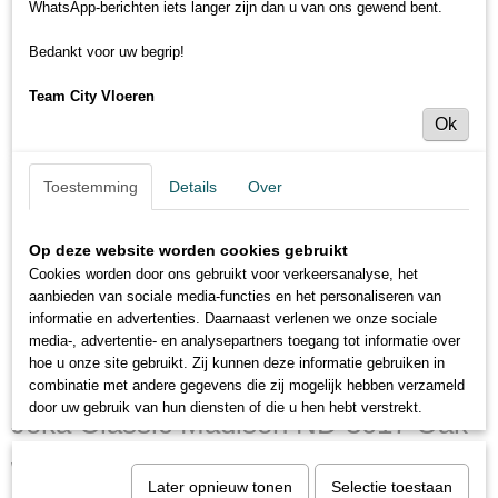
WhatsApp-berichten iets langer zijn dan u van ons gewend bent.
Bedankt voor uw begrip!
Team City Vloeren
Ok
Toestemming
Details
Over
Op deze website worden cookies gebruikt
Cookies worden door ons gebruikt voor verkeersanalyse, het
aanbieden van sociale media-functies en het personaliseren van
informatie en advertenties. Daarnaast verlenen we onze sociale
media-, advertentie- en analysepartners toegang tot informatie over
hoe u onze site gebruikt. Zij kunnen deze informatie gebruiken in
combinatie met andere gegevens die zij mogelijk hebben verzameld
door uw gebruik van hun diensten of die u hen hebt verstrekt.
Joka Classic Madison ND 3017 Oak
whiteline
Later opnieuw tonen
Selectie toestaan