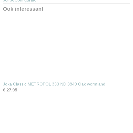
JOKA Configurator
Ook interessant
Joka Classic METROPOL 333 ND 3849 Oak wormland
€ 27,95