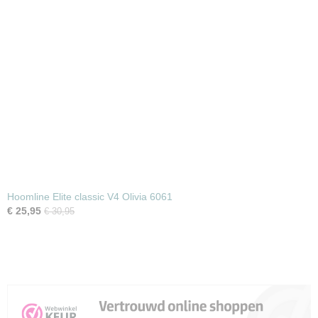
Hoomline Elite classic V4 Olivia 6061
€ 25,95
€ 30,95