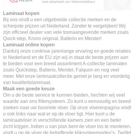
Laminaat kopen
Bij ons vindt u een uitgebreide collectie merken en de
scherpste prijzen uit Nederland. Zonder te vergelijken! Wij
zijn officieel dealer van vele toonaangevende merken zoals
Quick-step, Krono original, Balterio en Meister!
Laminaat online kopen
Dankzij onze continue jarenlange ervaring en goede relaties
in Nederland en de EU zijn wij in staat de beste prijzen aan
te bieden voor een breed assortiment A-collectie laminaten
zoals Quickstep, Balterio, Meister, Falquon en nog veel
meer. Met onze laminaatcollectie geniet je lang en voordelig
van kwaliteitslaminaat.
Maak een goede keuze
Om u de beste service te kunnen bieden, hechten wij veel
waarde aan ons filtersysteem. Zo kunt u eenvoudig en breed
zoeken naar uw favoriete vloer. Op onze vloerenpagina vindt
u ook links naar wat er op de vloer ligt. Hier kunt u de
laminaatvloer in verschillende kamers zien en een beter
zicht krijgen. Indien u van plan bent de vloer los te monteren,
vindt u op de vloer de betreffende kliksysteemvideo’s. Twijfel