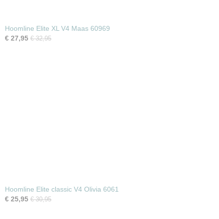
Hoomline Elite XL V4 Maas 60969
€ 27,95
€ 32,95
Hoomline Elite classic V4 Olivia 6061
€ 25,95
€ 30,95