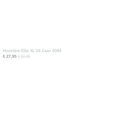
Hoomline Elite XL V4 Zaan 6084
€ 27,95
€ 32,95