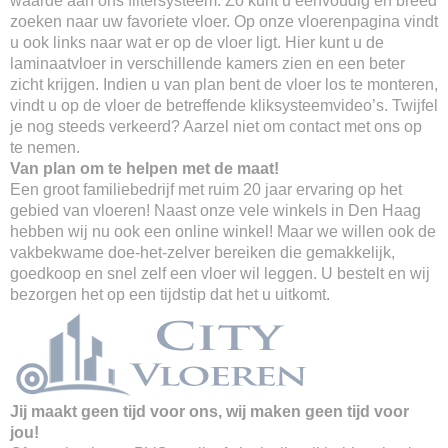
waarde aan ons filtersysteem. Zo kunt u eenvoudig en breed
zoeken naar uw favoriete vloer. Op onze vloerenpagina vindt
u ook links naar wat er op de vloer ligt. Hier kunt u de
laminaatvloer in verschillende kamers zien en een beter
zicht krijgen. Indien u van plan bent de vloer los te monteren,
vindt u op de vloer de betreffende kliksysteemvideo’s. Twijfel
je nog steeds verkeerd? Aarzel niet om contact met ons op
te nemen.
Van plan om te helpen met de maat!
Een groot familiebedrijf met ruim 20 jaar ervaring op het
gebied van vloeren! Naast onze vele winkels in Den Haag
hebben wij nu ook een online winkel! Maar we willen ook de
vakbekwame doe-het-zelver bereiken die gemakkelijk,
goedkoop en snel zelf een vloer wil leggen. U bestelt en wij
bezorgen het op een tijdstip dat het u uitkomt.
Jij maakt geen tijd voor ons, wij maken geen tijd voor
jou!