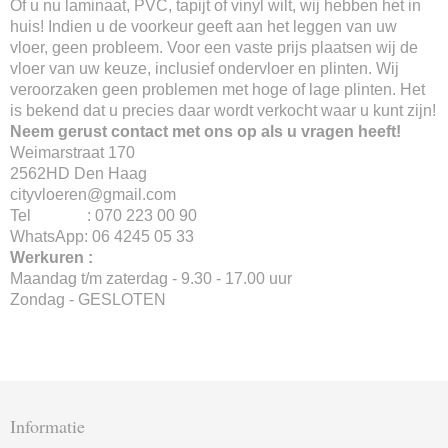
Of u nu laminaat, PVC, tapijt of vinyl wilt, wij hebben het in
huis! Indien u de voorkeur geeft aan het leggen van uw
vloer, geen probleem. Voor een vaste prijs plaatsen wij de
vloer van uw keuze, inclusief ondervloer en plinten. Wij
veroorzaken geen problemen met hoge of lage plinten. Het
is bekend dat u precies daar wordt verkocht waar u kunt zijn!
Neem gerust contact met ons op als u vragen heeft!
Weimarstraat 170
2562HD Den Haag
cityvloeren@gmail.com
Tel : 070 223 00 90
WhatsApp: 06 4245 05 33
Werkuren :
Maandag t/m zaterdag - 9.30 - 17.00 uur
Zondag - GESLOTEN
Informatie