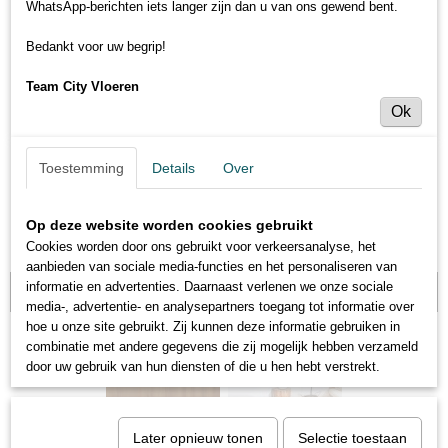
WhatsApp-berichten iets langer zijn dan u van ons gewend bent.
Bedankt voor uw begrip!
Team City Vloeren
Ok
Toestemming
Details
Over
Op deze website worden cookies gebruikt
Cookies worden door ons gebruikt voor verkeersanalyse, het
aanbieden van sociale media-functies en het personaliseren van
informatie en advertenties. Daarnaast verlenen we onze sociale
Hoomline - Eite XL
media-, advertentie- en analysepartners toegang tot informatie over
hoe u onze site gebruikt. Zij kunnen deze informatie gebruiken in
combinatie met andere gegevens die zij mogelijk hebben verzameld
door uw gebruik van hun diensten of die u hen hebt verstrekt.
Later opnieuw tonen
Selectie toestaan