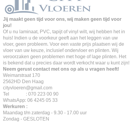
Jij maakt geen tijd voor ons, wij maken geen tijd voor
jou!
Of u nu laminaat, PVC, tapijt of vinyl wilt, wij hebben het in
huis! Indien u de voorkeur geeft aan het leggen van uw
vloer, geen probleem. Voor een vaste prijs plaatsen wij de
vloer van uw keuze, inclusief ondervloer en plinten. Wij
veroorzaken geen problemen met hoge of lage plinten. Het
is bekend dat u precies daar wordt verkocht waar u kunt zijn!
Neem gerust contact met ons op als u vragen heeft!
Weimarstraat 170
2562HD Den Haag
cityvloeren@gmail.com
Tel : 070 223 00 90
WhatsApp: 06 4245 05 33
Werkuren :
Maandag t/m zaterdag - 9.30 - 17.00 uur
Zondag - GESLOTEN