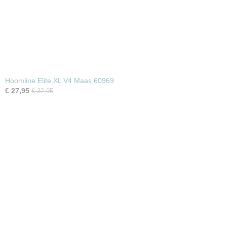
Hoomline Elite XL V4 Maas 60969
€ 27,95
€ 32,95