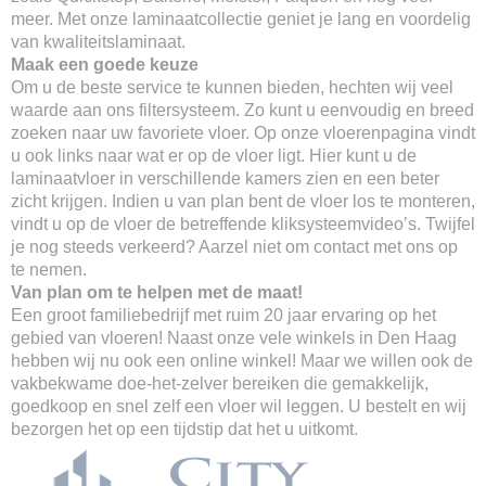
meer. Met onze laminaatcollectie geniet je lang en voordelig
van kwaliteitslaminaat.
Maak een goede keuze
Om u de beste service te kunnen bieden, hechten wij veel
waarde aan ons filtersysteem. Zo kunt u eenvoudig en breed
zoeken naar uw favoriete vloer. Op onze vloerenpagina vindt
u ook links naar wat er op de vloer ligt. Hier kunt u de
laminaatvloer in verschillende kamers zien en een beter
zicht krijgen. Indien u van plan bent de vloer los te monteren,
vindt u op de vloer de betreffende kliksysteemvideo’s. Twijfel
je nog steeds verkeerd? Aarzel niet om contact met ons op
te nemen.
Van plan om te helpen met de maat!
Een groot familiebedrijf met ruim 20 jaar ervaring op het
gebied van vloeren! Naast onze vele winkels in Den Haag
hebben wij nu ook een online winkel! Maar we willen ook de
vakbekwame doe-het-zelver bereiken die gemakkelijk,
goedkoop en snel zelf een vloer wil leggen. U bestelt en wij
bezorgen het op een tijdstip dat het u uitkomt.