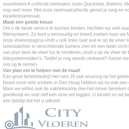
assortiment A-collectie laminaten zoals Quickstep, Balterio, M
nog veel meer. Met onze laminaatcollectie geniet je lang en v
kwaliteitslaminaat.
Maak een goede keuze
Om u de beste service te kunnen bieden, hechten wij veel wa
filtersysteem. Zo kunt u eenvoudig en breed zoeken naar uw fa
onze vloerenpagina vindt u ook links naar wat er op de vloer li
laminaatvloer in verschillende kamers zien en een beter zicht k
van plan bent de vloer los te monteren, vindt u op de vloer de 
kliksysteemvideo’s. Twijfel je nog steeds verkeerd? Aarzel ni
ons op te nemen.
Van plan om te helpen met de maat!
Een groot familiebedrijf met ruim 20 jaar ervaring op het gebi
Naast onze vele winkels in Den Haag hebben wij nu ook een o
Maar we willen ook de vakbekwame doe-het-zelver bereiken d
goedkoop en snel zelf een vloer wil leggen. U bestelt en wij 
een tijdstip dat het u uitkomt.