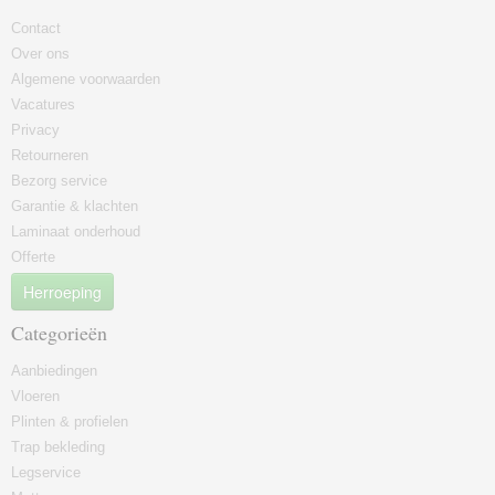
Contact
Over ons
Algemene voorwaarden
Vacatures
Privacy
Retourneren
Bezorg service
Garantie & klachten
Laminaat onderhoud
Offerte
Herroeping
Categorieën
Aanbiedingen
Vloeren
Plinten & profielen
Trap bekleding
Legservice