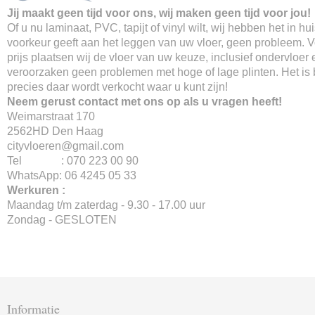
Jij maakt geen tijd voor ons, wij maken geen tijd voor jou!
Of u nu laminaat, PVC, tapijt of vinyl wilt, wij hebben het in hu
voorkeur geeft aan het leggen van uw vloer, geen probleem. 
prijs plaatsen wij de vloer van uw keuze, inclusief ondervloer 
veroorzaken geen problemen met hoge of lage plinten. Het is
precies daar wordt verkocht waar u kunt zijn!
Neem gerust contact met ons op als u vragen heeft!
Weimarstraat 170
2562HD Den Haag
cityvloeren@gmail.com
Tel : 070 223 00 90
WhatsApp: 06 4245 05 33
Werkuren :
Maandag t/m zaterdag - 9.30 - 17.00 uur
Zondag - GESLOTEN
Informatie