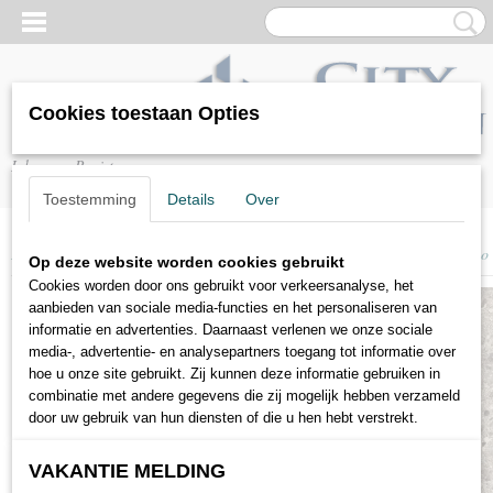
Cookies toestaan Opties
Inloggen
Registreren
Toestemming
Details
Over
Home
>
Vloeren
>
Laminaat
>
Egger
>
Egger Kingsize 8mm - 207 Triestino 
Op deze website worden cookies gebruikt
Cookies worden door ons gebruikt voor verkeersanalyse, het
aanbieden van sociale media-functies en het personaliseren van
informatie en advertenties. Daarnaast verlenen we onze sociale
media-, advertentie- en analysepartners toegang tot informatie over
hoe u onze site gebruikt. Zij kunnen deze informatie gebruiken in
combinatie met andere gegevens die zij mogelijk hebben verzameld
door uw gebruik van hun diensten of die u hen hebt verstrekt.
VAKANTIE MELDING