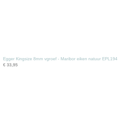
Egger Kingsize 8mm vgroef - Maribor eiken natuur EPL194
€ 33,95