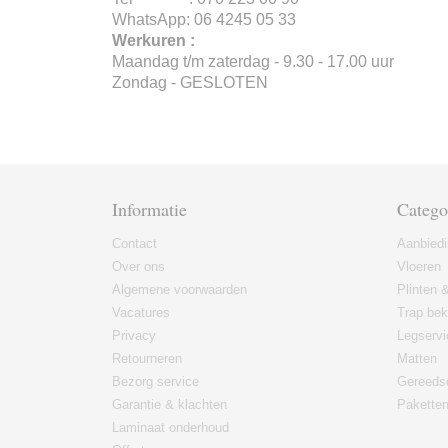
WhatsApp: 06 4245 05 33
Werkuren :
Maandag t/m zaterdag - 9.30 - 17.00 uur
Zondag - GESLOTEN
Informatie
Catego
Contact
Aanbied
Over ons
Vloeren
Algemene voorwaarden
Plinten &
Vacatures
Trap bek
Privacy
Legservi
Retourneren
Matten
Bezorg service
Gereeds
Garantie & klachten
Paketten
Laminaat onderhoud