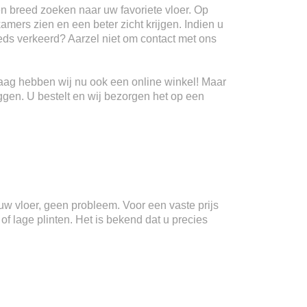
n breed zoeken naar uw favoriete vloer. Op
kamers zien en een beter zicht krijgen. Indien u
teeds verkeerd? Aarzel niet om contact met ons
Haag hebben wij nu ook een online winkel! Maar
ggen. U bestelt en wij bezorgen het op een
n uw vloer, geen probleem. Voor een vaste prijs
f lage plinten. Het is bekend dat u precies