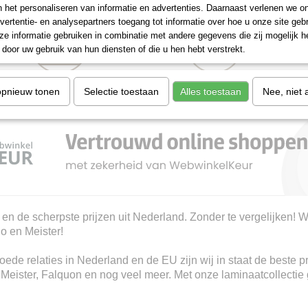
n het personaliseren van informatie en advertenties. Daarnaast verlenen we o
vertentie- en analysepartners toegang tot informatie over hoe u onze site gebru
e informatie gebruiken in combinatie met andere gegevens die zij mogelijk 
U- Groeven
Brede planken
door uw gebruik van hun diensten of die u hen hebt verstrekt.
opnieuw tonen
Selectie toestaan
Alles toestaan
Nee, niet 
 en de scherpste prijzen uit Nederland. Zonder te vergelijken! W
io en Meister!
ede relaties in Nederland en de EU zijn wij in staat de beste p
, Meister, Falquon en nog veel meer. Met onze laminaatcollectie 