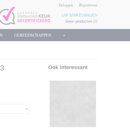
Inloggen
Registreren
UW WINKELWAGEN
Geen producten
(0)
N
GEREEDSCHAPPEN
+
53
Ook interessant