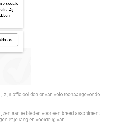
nze sociale
ikt. Zij
hebben
akkoord
ij zijn officieel dealer van vele toonaangevende
rijzen aan te bieden voor een breed assortiment
geniet je lang en voordelig van