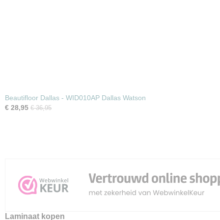
Beautifloor Dallas - WID010AP Dallas Watson
€ 28,95
€ 36,95
Laminaat kopen