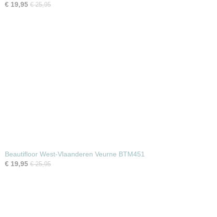
€ 19,95
€ 25,95
Beautifloor West-Vlaanderen Veurne BTM451
€ 19,95
€ 25,95