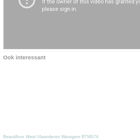
Ook interessant
Beautifloor West-Vlaanderen Waregem BTM574