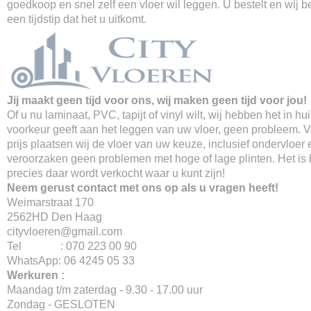
goedkoop en snel zelf een vloer wil leggen. U bestelt en wij 
een tijdstip dat het u uitkomt.
Jij maakt geen tijd voor ons, wij maken geen tijd voor jou!
Of u nu laminaat, PVC, tapijt of vinyl wilt, wij hebben het in hu
voorkeur geeft aan het leggen van uw vloer, geen probleem. 
prijs plaatsen wij de vloer van uw keuze, inclusief ondervloer 
veroorzaken geen problemen met hoge of lage plinten. Het is
precies daar wordt verkocht waar u kunt zijn!
Neem gerust contact met ons op als u vragen heeft!
Weimarstraat 170
2562HD Den Haag
cityvloeren@gmail.com
Tel : 070 223 00 90
WhatsApp: 06 4245 05 33
Werkuren :
Maandag t/m zaterdag - 9.30 - 17.00 uur
Zondag - GESLOTEN