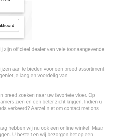
akkoord
ij zijn officieel dealer van vele toonaangevende
rijzen aan te bieden voor een breed assortiment
geniet je lang en voordelig van
n breed zoeken naar uw favoriete vloer. Op
kamers zien en een beter zicht krijgen. Indien u
teeds verkeerd? Aarzel niet om contact met ons
Haag hebben wij nu ook een online winkel! Maar
ggen. U bestelt en wij bezorgen het op een