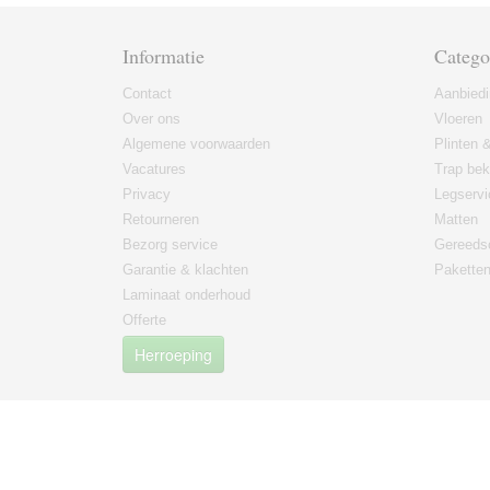
Informatie
Catego
Contact
Aanbied
Over ons
Vloeren
Algemene voorwaarden
Plinten &
Vacatures
Trap bek
Privacy
Legservi
Retourneren
Matten
Bezorg service
Gereeds
Garantie & klachten
Paketten
Laminaat onderhoud
Offerte
Herroeping