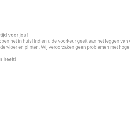
tijd voor jou!
 hebben het in huis! Indien u de voorkeur geeft aan het leggen va
ndervloer en plinten. Wij veroorzaken geen problemen met hoge o
n heeft!