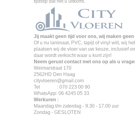
tijdstip dat het u uitkomt.
Jij maakt geen tijd voor ons, wij maken geen 
Of u nu laminaat, PVC, tapijt of vinyl wilt, wij
plaatsen wij de vloer van uw keuze, inclusief o
daar wordt verkocht waar u kunt zijn!
Neem gerust contact met ons op als u vrage
Weimarstraat 170
2562HD Den Haag
cityvloeren@gmail.com
Tel : 070 223 00 90
WhatsApp: 06 4245 05 33
Werkuren :
Maandag t/m zaterdag - 9.30 - 17.00 uur
Zondag - GESLOTEN