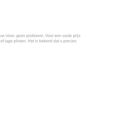
n uw vloer, geen probleem. Voor een vaste prijs
f lage plinten. Het is bekend dat u precies