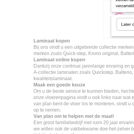
verzameld 
Later 
Laminaat kopen
Bij ons vindt u een uitgebreide collectie merken
merken zoals Quick-step, Krono original, Balter
Laminaat online kopen
Dankzij onze continue jarenlange ervaring en go
A-collectie laminaten zoals Quickstep, Balterio
kwaliteitslaminaat.
Maak een goede keuze
Om u de beste service te kunnen bieden, hechte
onze vloerenpagina vindt u ook links naar wat er
van plan bent de vloer los te monteren, vindt u
op te nemen.
Van plan om te helpen met de maat!
Een groot familiebedrijf met ruim 20 jaar erva
we willen ook de vakbekwame doe-het-zelver ber