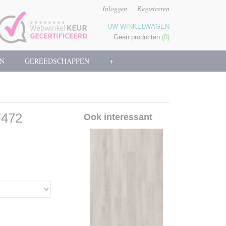
Inloggen
Registreren
UW WINKELWAGEN
Geen producten
(0)
N
GEREEDSCHAPPEN
+
F472
Ook interessant