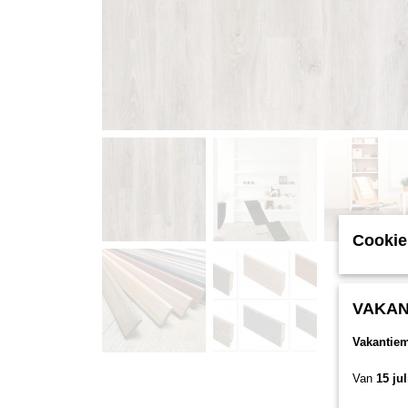
Cookie
VAKAN
Vakantie
Van
15 ju