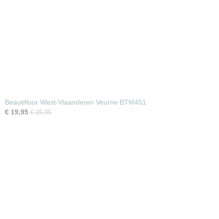
Beautifloor West-Vlaanderen Veurne BTM451
€ 19,95
€ 25,95