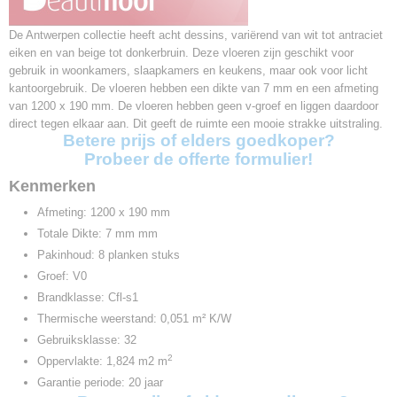
De Antwerpen collectie heeft acht dessins, variërend van wit tot antraciet
eiken en van beige tot donkerbruin. Deze vloeren zijn geschikt voor
gebruik in woonkamers, slaapkamers en keukens, maar ook voor licht
kantoorgebruik. De vloeren hebben een dikte van 7 mm en een afmeting
van 1200 x 190 mm. De vloeren hebben geen v-groef en liggen daardoor
direct tegen elkaar aan. Dit geeft de ruimte een mooie strakke uitstraling.
Betere prijs of elders goedkoper?
Probeer de offerte formulier!
Kenmerken
Afmeting: 1200 x 190 mm
Totale Dikte: 7 mm mm
Pakinhoud: 8 planken stuks
Groef: V0
Brandklasse: Cfl-s1
Thermische weerstand: 0,051 m² K/W
Gebruiksklasse: 32
2
Oppervlakte: 1,824 m2 m
Garantie periode: 20 jaar