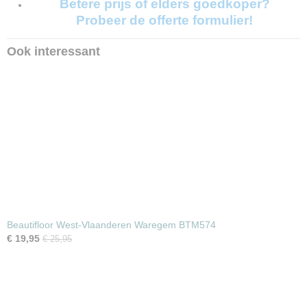
Betere prijs of elders goedkoper?
Probeer de offerte formulier!
Ook interessant
Beautifloor West-Vlaanderen Waregem BTM574
€ 19,95
€ 25,95