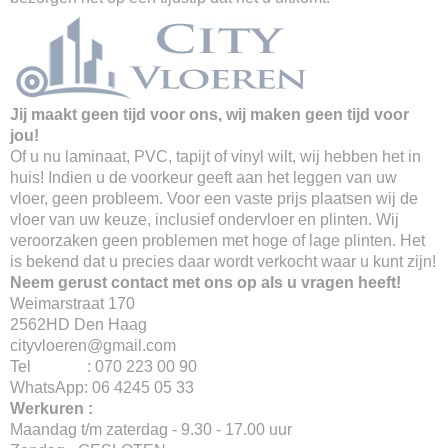
Jij maakt geen tijd voor ons, wij maken geen tijd voor
jou!
Of u nu laminaat, PVC, tapijt of vinyl wilt, wij hebben het in
huis! Indien u de voorkeur geeft aan het leggen van uw
vloer, geen probleem. Voor een vaste prijs plaatsen wij de
vloer van uw keuze, inclusief ondervloer en plinten. Wij
veroorzaken geen problemen met hoge of lage plinten. Het
is bekend dat u precies daar wordt verkocht waar u kunt zijn!
Neem gerust contact met ons op als u vragen heeft!
Weimarstraat 170
2562HD Den Haag
cityvloeren@gmail.com
Tel : 070 223 00 90
WhatsApp: 06 4245 05 33
Werkuren :
Maandag t/m zaterdag - 9.30 - 17.00 uur