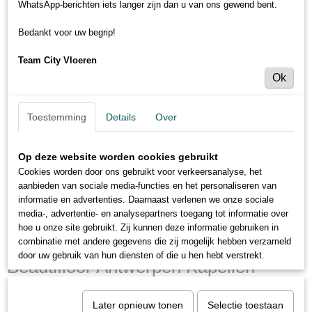
WhatsApp-berichten iets langer zijn dan u van ons gewend bent.
Bedankt voor uw begrip!
Team City Vloeren
Ok
Toestemming
Details
Over
Op deze website worden cookies gebruikt
Cookies worden door ons gebruikt voor verkeersanalyse, het
aanbieden van sociale media-functies en het personaliseren van
informatie en advertenties. Daarnaast verlenen we onze sociale
media-, advertentie- en analysepartners toegang tot informatie over
hoe u onze site gebruikt. Zij kunnen deze informatie gebruiken in
combinatie met andere gegevens die zij mogelijk hebben verzameld
door uw gebruik van hun diensten of die u hen hebt verstrekt.
Beautifloor Antwerpen Kapellen
S7F00049
Later opnieuw tonen
Selectie toestaan