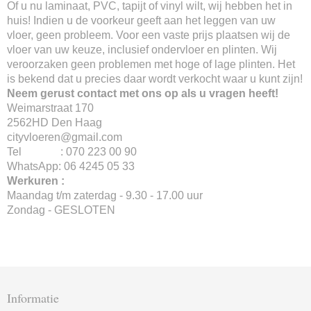
Of u nu laminaat, PVC, tapijt of vinyl wilt, wij hebben het in
huis! Indien u de voorkeur geeft aan het leggen van uw
vloer, geen probleem. Voor een vaste prijs plaatsen wij de
vloer van uw keuze, inclusief ondervloer en plinten. Wij
veroorzaken geen problemen met hoge of lage plinten. Het
is bekend dat u precies daar wordt verkocht waar u kunt zijn!
Neem gerust contact met ons op als u vragen heeft!
Weimarstraat 170
2562HD Den Haag
cityvloeren@gmail.com
Tel : 070 223 00 90
WhatsApp: 06 4245 05 33
Werkuren :
Maandag t/m zaterdag - 9.30 - 17.00 uur
Zondag - GESLOTEN
Informatie