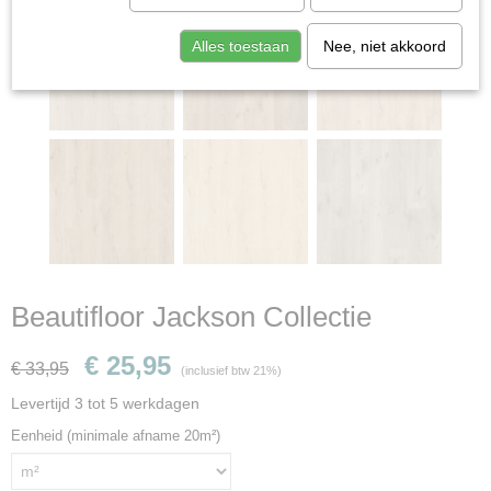
Alles toestaan
Nee, niet akkoord
Beautifloor Jackson Collectie
€ 25,95
€ 33,95
(inclusief btw 21%)
Levertijd 3 tot 5 werkdagen
Eenheid (minimale afname 20m²)