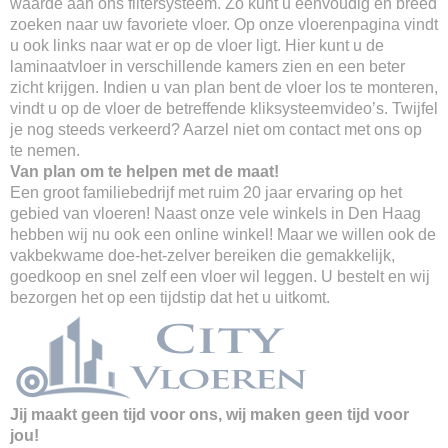
waarde aan ons filtersysteem. Zo kunt u eenvoudig en breed
zoeken naar uw favoriete vloer. Op onze vloerenpagina vindt
u ook links naar wat er op de vloer ligt. Hier kunt u de
laminaatvloer in verschillende kamers zien en een beter
zicht krijgen. Indien u van plan bent de vloer los te monteren,
vindt u op de vloer de betreffende kliksysteemvideo’s. Twijfel
je nog steeds verkeerd? Aarzel niet om contact met ons op
te nemen.
Van plan om te helpen met de maat!
Een groot familiebedrijf met ruim 20 jaar ervaring op het
gebied van vloeren! Naast onze vele winkels in Den Haag
hebben wij nu ook een online winkel! Maar we willen ook de
vakbekwame doe-het-zelver bereiken die gemakkelijk,
goedkoop en snel zelf een vloer wil leggen. U bestelt en wij
bezorgen het op een tijdstip dat het u uitkomt.
Jij maakt geen tijd voor ons, wij maken geen tijd voor
jou!