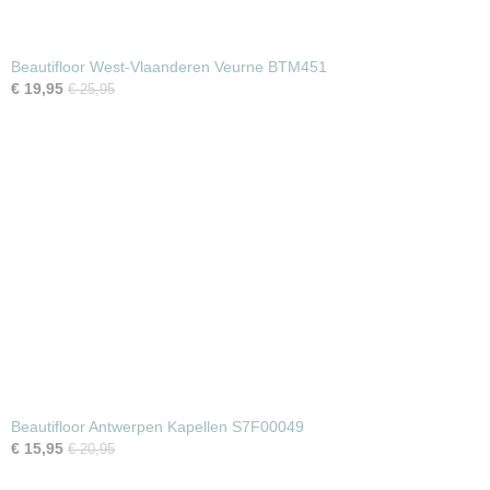
Beautifloor West-Vlaanderen Veurne BTM451
€ 19,95
€ 25,95
Beautifloor Antwerpen Kapellen S7F00049
€ 15,95
€ 20,95