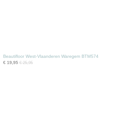
Beautifloor West-Vlaanderen Waregem BTM574
€ 19,95
€ 25,95