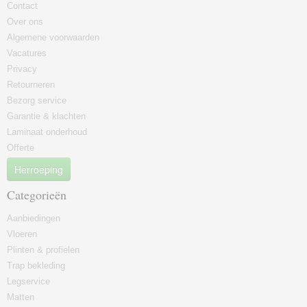
Contact
Over ons
Algemene voorwaarden
Vacatures
Privacy
Retourneren
Bezorg service
Garantie & klachten
Laminaat onderhoud
Offerte
Herroeping
Categorieën
Aanbiedingen
Vloeren
Plinten & profielen
Trap bekleding
Legservice
Matten