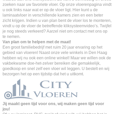
zoeken naar uw favoriete vloer. Op onze vloerenpagina vindt
u ook links naar wat er op de vloer ligt. Hier kunt u de
laminaatvloer in verschillende kamers zien en een beter
zicht krijgen. Indien u van plan bent de vloer los te monteren,
vindt u op de vloer de betreffende kliksysteemvideo’s. Twijfel
je nog steeds verkeerd? Aarzel niet om contact met ons op
te nemen.
Van plan om te helpen met de maat!
Een groot familiebedrijf met ruim 20 jaar ervaring op het
gebied van vloeren! Naast onze vele winkels in Den Haag
hebben wij nu ook een online winkel! Maar we willen ook de
vakbekwame doe-het-zelver bereiken die gemakkelijk,
goedkoop en snel zelf een vloer wil leggen. U bestelt en wij
bezorgen het op een tijdstip dat het u uitkomt.
Jij maakt geen tijd voor ons, wij maken geen tijd voor
jou!