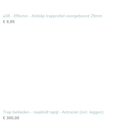
a38 - Effector - Antislip trapprofiel voorgeboord 29mm
€ 9,95
Trap bekleden - naaldvilt tapijt - Antraciet (incl. leggen)
€ 300,00