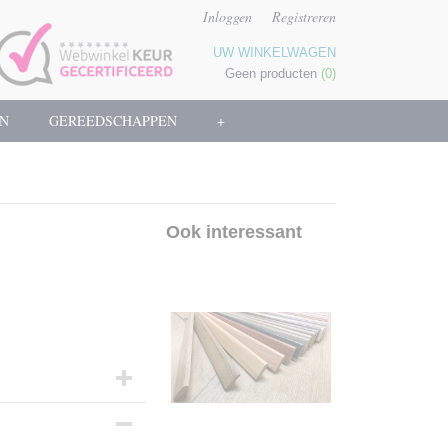
Inloggen
Registreren
UW WINKELWAGEN
Geen producten
(0)
N
GEREEDSCHAPPEN
+
Ook interessant