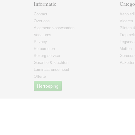
Informatie
Catego
Contact
Aanbied
Over ons
Vloeren
Algemene voorwaarden
Plinten &
Vacatures
Trap bek
Privacy
Legservi
Retourneren
Matten
Bezorg service
Gereeds
Garantie & klachten
Paketten
Laminaat onderhoud
Offerte
Herroeping