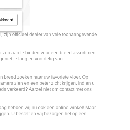
akkoord
ij zijn officieel dealer van vele toonaangevende
rijzen aan te bieden voor een breed assortiment
geniet je lang en voordelig van
n breed zoeken naar uw favoriete vloer. Op
kamers zien en een beter zicht krijgen. Indien u
teeds verkeerd? Aarzel niet om contact met ons
Haag hebben wij nu ook een online winkel! Maar
ggen. U bestelt en wij bezorgen het op een