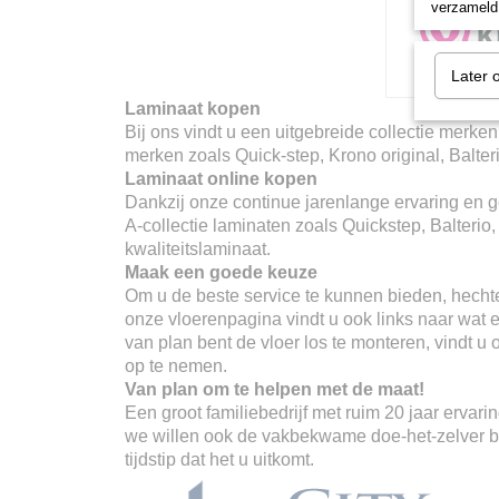
verzameld 
Later 
Laminaat kopen
Bij ons vindt u een uitgebreide collectie merken
merken zoals Quick-step, Krono original, Balter
Laminaat online kopen
Dankzij onze continue jarenlange ervaring en go
A-collectie laminaten zoals Quickstep, Balterio
kwaliteitslaminaat.
Maak een goede keuze
Om u de beste service te kunnen bieden, hechte
onze vloerenpagina vindt u ook links naar wat er
van plan bent de vloer los te monteren, vindt u
op te nemen.
Van plan om te helpen met de maat!
Een groot familiebedrijf met ruim 20 jaar erva
we willen ook de vakbekwame doe-het-zelver ber
tijdstip dat het u uitkomt.