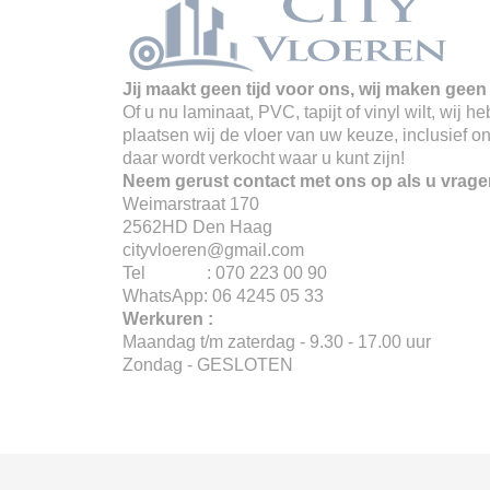
Jij maakt geen tijd voor ons, wij maken geen 
Of u nu laminaat, PVC, tapijt of vinyl wilt, wij
plaatsen wij de vloer van uw keuze, inclusief o
daar wordt verkocht waar u kunt zijn!
Neem gerust contact met ons op als u vrage
Weimarstraat 170
2562HD Den Haag
cityvloeren@gmail.com
Tel : 070 223 00 90
WhatsApp: 06 4245 05 33
Werkuren :
Maandag t/m zaterdag - 9.30 - 17.00 uur
Zondag - GESLOTEN