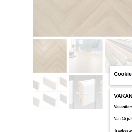
Cookie
VAKAN
Vakantie
Van
15 ju
Trapbeste