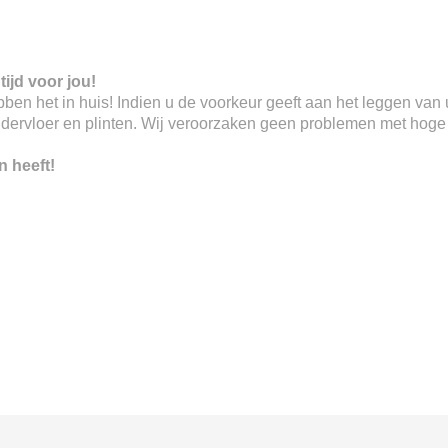
tijd voor jou!
 hebben het in huis! Indien u de voorkeur geeft aan het leggen va
ndervloer en plinten. Wij veroorzaken geen problemen met hoge o
n heeft!