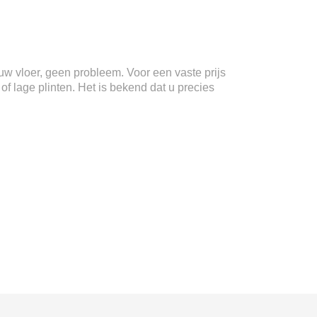
n uw vloer, geen probleem. Voor een vaste prijs
f lage plinten. Het is bekend dat u precies