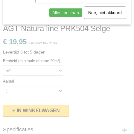
Alles toestaan
Nee, niet akkoord
AGT Natura line PRK504 Selge
€ 19,95
(inclusief btw 21%)
Levertijd 3 tot 5 dagen
Eenheid (minimale afname 20m²)
Aantal
IN WINKELWAGEN
Specificaties