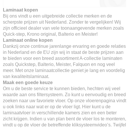
Laminaat kopen
Bij ons vindt u een uitgebreide collectie merken en de
scherpste prijzen uit Nederland. Zonder te vergelijken! Wij
zijn officieel dealer van vele toonaangevende merken zoals
Quick-step, Krono original, Balterio en Meister!
Laminaat online kopen
Dankzij onze continue jarenlange ervaring en goede relaties
in Nederland en de EU zijn wij in staat de beste prijzen aan
te bieden voor een breed assortiment A-collectie laminaten
zoals Quickstep, Balterio, Meister, Falquon en nog veel
meer. Met onze laminaatcollectie geniet je lang en voordelig
van kwaliteitslaminaat.
Maak een goede keuze
Om u de beste service te kunnen bieden, hechten wij veel
waarde aan ons filtersysteem. Zo kunt u eenvoudig en breed
zoeken naar uw favoriete vloer. Op onze vloerenpagina vindt
u ook links naar wat er op de vloer ligt. Hier kunt u de
laminaatvloer in verschillende kamers zien en een beter
zicht krijgen. Indien u van plan bent de vloer los te monteren,
vindt u op de vloer de betreffende kliksysteemvideo’s. Twijfel