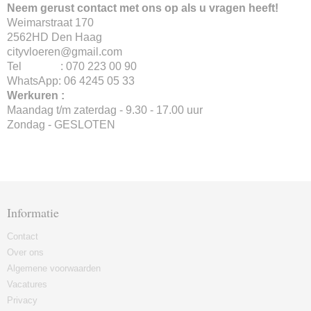
Neem gerust contact met ons op als u vragen heeft!
Weimarstraat 170
2562HD Den Haag
cityvloeren@gmail.com
Tel : 070 223 00 90
WhatsApp: 06 4245 05 33
Werkuren :
Maandag t/m zaterdag - 9.30 - 17.00 uur
Zondag - GESLOTEN
Informatie
Contact
Over ons
Algemene voorwaarden
Vacatures
Privacy