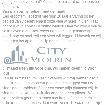
je nog steeds verkeerd? Aarzel niet om contact met ons op
te nemen.
Van plan om te helpen met de maat!
Een groot familiebedrijf met ruim 20 jaar ervaring op het
gebied van vloeren! Naast onze vele winkels in Den Haag
hebben wij nu ook een online winkel! Maar we willen ook de
vakbekwame doe-het-zelver bereiken die gemakkelijk,
goedkoop en snel zelf een vloer wil leggen. U bestelt en wij
bezorgen het op een tijdstip dat het u uitkomt.
Jij maakt geen tijd voor ons, wij maken geen tijd voor
jou!
Of u nu laminaat, PVC, tapijt of vinyl wilt, wij hebben het in
huis! Indien u de voorkeur geeft aan het leggen van uw
vloer, geen probleem. Voor een vaste prijs plaatsen wij de
vloer van uw keuze, inclusief ondervloer en plinten. Wij
veroorzaken geen problemen met hoge of lage plinten. Het
is bekend dat u precies daar wordt verkocht waar u kunt zijn!