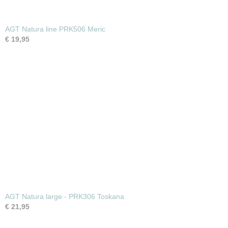
AGT Natura line PRK506 Meric
€ 19,95
AGT Natura large - PRK306 Toskana
€ 21,95