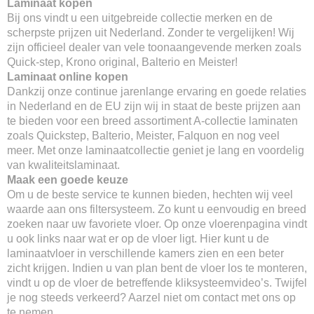
Laminaat kopen
Bij ons vindt u een uitgebreide collectie merken en de
scherpste prijzen uit Nederland. Zonder te vergelijken! Wij
zijn officieel dealer van vele toonaangevende merken zoals
Quick-step, Krono original, Balterio en Meister!
Laminaat online kopen
Dankzij onze continue jarenlange ervaring en goede relaties
in Nederland en de EU zijn wij in staat de beste prijzen aan
te bieden voor een breed assortiment A-collectie laminaten
zoals Quickstep, Balterio, Meister, Falquon en nog veel
meer. Met onze laminaatcollectie geniet je lang en voordelig
van kwaliteitslaminaat.
Maak een goede keuze
Om u de beste service te kunnen bieden, hechten wij veel
waarde aan ons filtersysteem. Zo kunt u eenvoudig en breed
zoeken naar uw favoriete vloer. Op onze vloerenpagina vindt
u ook links naar wat er op de vloer ligt. Hier kunt u de
laminaatvloer in verschillende kamers zien en een beter
zicht krijgen. Indien u van plan bent de vloer los te monteren,
vindt u op de vloer de betreffende kliksysteemvideo’s. Twijfel
je nog steeds verkeerd? Aarzel niet om contact met ons op
te nemen.