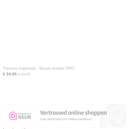
Trenovo traptrede - Basalt donker PRO
€ 54,95
€ 64,95