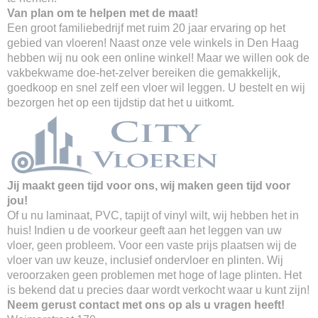
Van plan om te helpen met de maat!
Een groot familiebedrijf met ruim 20 jaar ervaring op het
gebied van vloeren! Naast onze vele winkels in Den Haag
hebben wij nu ook een online winkel! Maar we willen ook de
vakbekwame doe-het-zelver bereiken die gemakkelijk,
goedkoop en snel zelf een vloer wil leggen. U bestelt en wij
bezorgen het op een tijdstip dat het u uitkomt.
Jij maakt geen tijd voor ons, wij maken geen tijd voor
jou!
Of u nu laminaat, PVC, tapijt of vinyl wilt, wij hebben het in
huis! Indien u de voorkeur geeft aan het leggen van uw
vloer, geen probleem. Voor een vaste prijs plaatsen wij de
vloer van uw keuze, inclusief ondervloer en plinten. Wij
veroorzaken geen problemen met hoge of lage plinten. Het
is bekend dat u precies daar wordt verkocht waar u kunt zijn!
Neem gerust contact met ons op als u vragen heeft!