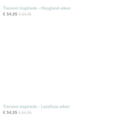
Trenovo traptrede - Hoogland eiken
€ 54,95
€ 64,95
Trenovo traptrede - Landhuis eiken
€ 54,95
€ 64,95