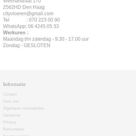
Weimarstraat 170
2562HD Den Haag
cityvloeren@gmail.com
Tel : 070 223 00 90
WhatsApp: 06 4245 05 33
Werkuren :
Maandag t/m zaterdag - 9.30 - 17.00 uur
Zondag - GESLOTEN
Informatie
Contact
Over ons
Algemene voorwaarden
Vacatures
Privacy
Retourneren