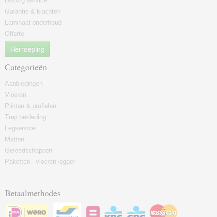
Bezorg service
Garantie & klachten
Laminaat onderhoud
Offerte
Herroeping
Categorieën
Aanbiedingen
Vloeren
Plinten & profielen
Trap bekleding
Legservice
Matten
Gereedschappen
Paketten - vloeren legger
Betaalmethodes