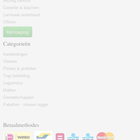
Bezorg service
Garantie & klachten
Laminaat onderhoud
Offerte
Herroeping
Categorieën
Aanbiedingen
Vloeren
Plinten & profielen
Trap bekleding
Legservice
Matten
Gereedschappen
Paketten - vloeren legger
Betaalmethodes