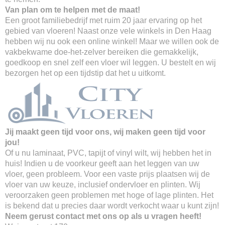
Van plan om te helpen met de maat!
Een groot familiebedrijf met ruim 20 jaar ervaring op het
gebied van vloeren! Naast onze vele winkels in Den Haag
hebben wij nu ook een online winkel! Maar we willen ook de
vakbekwame doe-het-zelver bereiken die gemakkelijk,
goedkoop en snel zelf een vloer wil leggen. U bestelt en wij
bezorgen het op een tijdstip dat het u uitkomt.
Jij maakt geen tijd voor ons, wij maken geen tijd voor
jou!
Of u nu laminaat, PVC, tapijt of vinyl wilt, wij hebben het in
huis! Indien u de voorkeur geeft aan het leggen van uw
vloer, geen probleem. Voor een vaste prijs plaatsen wij de
vloer van uw keuze, inclusief ondervloer en plinten. Wij
veroorzaken geen problemen met hoge of lage plinten. Het
is bekend dat u precies daar wordt verkocht waar u kunt zijn!
Neem gerust contact met ons op als u vragen heeft!