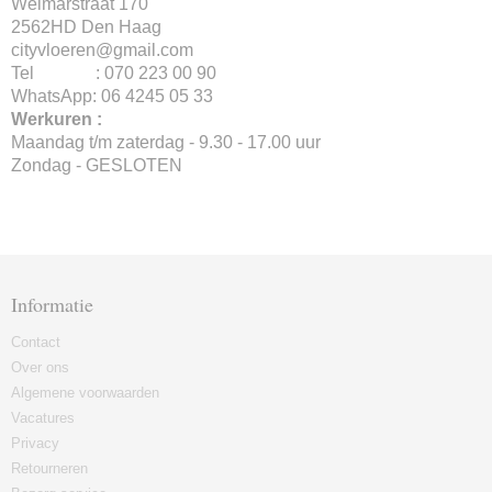
Weimarstraat 170
2562HD Den Haag
cityvloeren@gmail.com
Tel : 070 223 00 90
WhatsApp: 06 4245 05 33
Werkuren :
Maandag t/m zaterdag - 9.30 - 17.00 uur
Zondag - GESLOTEN
Informatie
Contact
Over ons
Algemene voorwaarden
Vacatures
Privacy
Retourneren