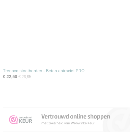
Trenovo stootborden - Beton antraciet PRO
€ 22,50
€ 26,95