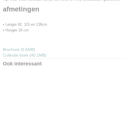
afmetingen
• Lengte 92, 115 en 138cm
• Hoogte 18 cm
Brochure (0.6MB)
Collectie boek (40.1MB)
Ook interessant