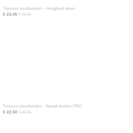
Trenovo stootborden - Hoogland eiken
€ 23,45
€ 26,95
Trenovo stootborden - Basalt donker PRO
€ 22,50
€ 26,95