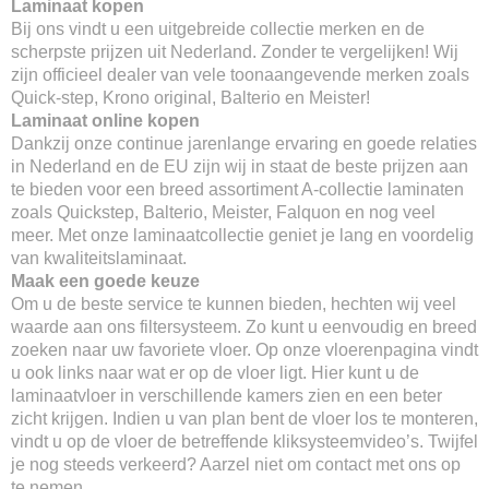
Laminaat kopen
Bij ons vindt u een uitgebreide collectie merken en de
scherpste prijzen uit Nederland. Zonder te vergelijken! Wij
zijn officieel dealer van vele toonaangevende merken zoals
Quick-step, Krono original, Balterio en Meister!
Laminaat online kopen
Dankzij onze continue jarenlange ervaring en goede relaties
in Nederland en de EU zijn wij in staat de beste prijzen aan
te bieden voor een breed assortiment A-collectie laminaten
zoals Quickstep, Balterio, Meister, Falquon en nog veel
meer. Met onze laminaatcollectie geniet je lang en voordelig
van kwaliteitslaminaat.
Maak een goede keuze
Om u de beste service te kunnen bieden, hechten wij veel
waarde aan ons filtersysteem. Zo kunt u eenvoudig en breed
zoeken naar uw favoriete vloer. Op onze vloerenpagina vindt
u ook links naar wat er op de vloer ligt. Hier kunt u de
laminaatvloer in verschillende kamers zien en een beter
zicht krijgen. Indien u van plan bent de vloer los te monteren,
vindt u op de vloer de betreffende kliksysteemvideo’s. Twijfel
je nog steeds verkeerd? Aarzel niet om contact met ons op
te nemen.