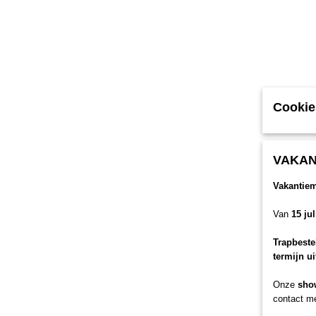
Cookie
VAKAN
Vakantie
Van
15 ju
Trapbeste
termijn u
Onze
sho
contact me