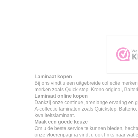
Laminaat kopen
Bij ons vindt u een uitgebreide collectie merken
merken zoals Quick-step, Krono original, Balter
Laminaat online kopen
Dankzij onze continue jarenlange ervaring en go
A-collectie laminaten zoals Quickstep, Balterio
kwaliteitslaminaat.
Maak een goede keuze
Om u de beste service te kunnen bieden, hechte
onze vloerenpagina vindt u ook links naar wat er