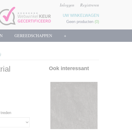
Inloggen
Registreren
UW WINKELWAGEN
Geen producten
(0)
N
GEREEDSCHAPPEN
+
)
rial
Ook interessant
t treden