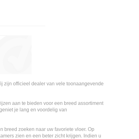
ij zijn officieel dealer van vele toonaangevende
rijzen aan te bieden voor een breed assortiment
geniet je lang en voordelig van
n breed zoeken naar uw favoriete vloer. Op
kamers zien en een beter zicht krijgen. Indien u