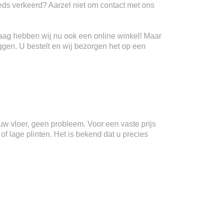
teeds verkeerd? Aarzel niet om contact met ons
Haag hebben wij nu ook een online winkel! Maar
ggen. U bestelt en wij bezorgen het op een
n uw vloer, geen probleem. Voor een vaste prijs
f lage plinten. Het is bekend dat u precies