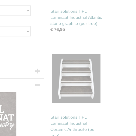
Stair solutions HPL
Laminaat Industrial Atlantic
stone graphite (per tree)
€ 76,95
Stair solutions HPL
Laminaat Industrial
Ceramic Anthracite (per
tree)