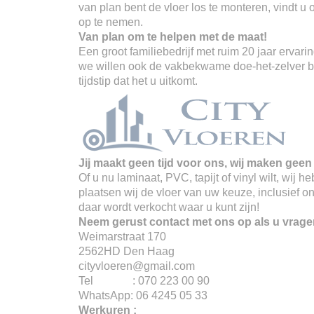
van plan bent de vloer los te monteren, vindt u
op te nemen.
Van plan om te helpen met de maat!
Een groot familiebedrijf met ruim 20 jaar erva
we willen ook de vakbekwame doe-het-zelver ber
tijdstip dat het u uitkomt.
Jij maakt geen tijd voor ons, wij maken geen 
Of u nu laminaat, PVC, tapijt of vinyl wilt, wij
plaatsen wij de vloer van uw keuze, inclusief o
daar wordt verkocht waar u kunt zijn!
Neem gerust contact met ons op als u vrage
Weimarstraat 170
2562HD Den Haag
cityvloeren@gmail.com
Tel : 070 223 00 90
WhatsApp: 06 4245 05 33
Werkuren :