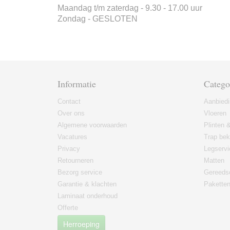
Maandag t/m zaterdag - 9.30 - 17.00 uur
Zondag - GESLOTEN
Informatie
Catego
Contact
Aanbied
Over ons
Vloeren
Algemene voorwaarden
Plinten &
Vacatures
Trap bek
Privacy
Legservi
Retourneren
Matten
Bezorg service
Gereeds
Garantie & klachten
Paketten
Laminaat onderhoud
Offerte
Herroeping