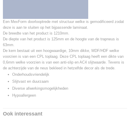
Een MexForm doorlooptrede met structuur welke is gemodificeerd zodat
deze is aan te sluiten op het bijpassende laminaat.
De breedte van het product is 1210mm.
De diepte van het product is 125mm en de hoogte van de trapneus is
63mm.
De kern bestaat uit een hoogwaardige, 10mm dikke, MDF/HDF welke
voorzien is van een CPL toplaag. Deze CPL toplaag heeft een dikte van
0,6mm welke voorzien is van een anti-slip en AC4 slijtwaarde. Tevens is
de achterzijde van de neus bekleed in hetzelfde decor als de trede.
Onderhoudsvriendelijk
Slijtvast en duurzaam
Diverse afwerkingsmogelijkheden
Hypoallergeen
Ook interessant