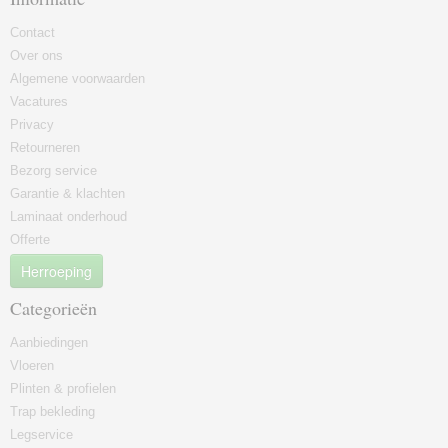
Contact
Over ons
Algemene voorwaarden
Vacatures
Privacy
Retourneren
Bezorg service
Garantie & klachten
Laminaat onderhoud
Offerte
Herroeping
Categorieën
Aanbiedingen
Vloeren
Plinten & profielen
Trap bekleding
Legservice