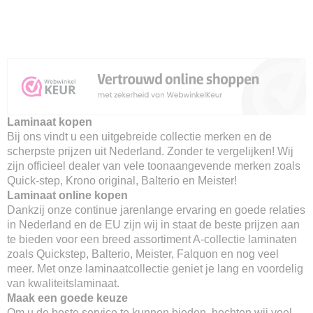
Laminaat kopen
Bij ons vindt u een uitgebreide collectie merken en de
scherpste prijzen uit Nederland. Zonder te vergelijken! Wij
zijn officieel dealer van vele toonaangevende merken zoals
Quick-step, Krono original, Balterio en Meister!
Laminaat online kopen
Dankzij onze continue jarenlange ervaring en goede relaties
in Nederland en de EU zijn wij in staat de beste prijzen aan
te bieden voor een breed assortiment A-collectie laminaten
zoals Quickstep, Balterio, Meister, Falquon en nog veel
meer. Met onze laminaatcollectie geniet je lang en voordelig
van kwaliteitslaminaat.
Maak een goede keuze
Om u de beste service te kunnen bieden, hechten wij veel