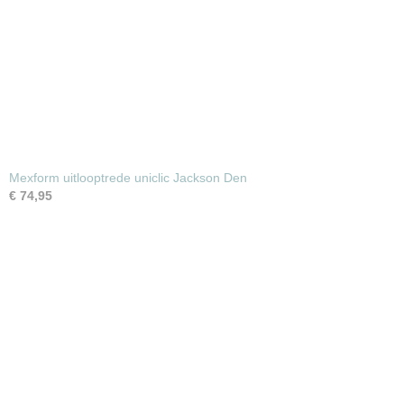
Mexform uitlooptrede uniclic Jackson Den
€ 74,95