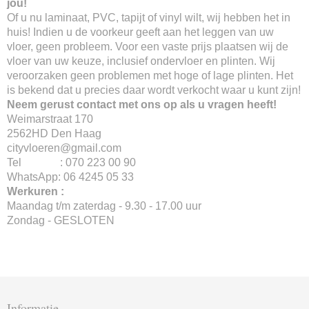
jou!
Of u nu laminaat, PVC, tapijt of vinyl wilt, wij hebben het in
huis! Indien u de voorkeur geeft aan het leggen van uw
vloer, geen probleem. Voor een vaste prijs plaatsen wij de
vloer van uw keuze, inclusief ondervloer en plinten. Wij
veroorzaken geen problemen met hoge of lage plinten. Het
is bekend dat u precies daar wordt verkocht waar u kunt zijn!
Neem gerust contact met ons op als u vragen heeft!
Weimarstraat 170
2562HD Den Haag
cityvloeren@gmail.com
Tel : 070 223 00 90
WhatsApp: 06 4245 05 33
Werkuren :
Maandag t/m zaterdag - 9.30 - 17.00 uur
Zondag - GESLOTEN
Informatie