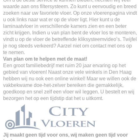
waarde aan ons filtersysteem. Zo kunt u eenvoudig en breed
zoeken naar uw favoriete vloer. Op onze vloerenpagina vindt
u ook links naar wat er op de vloer ligt. Hier kunt u de
laminaatvloer in verschillende kamers zien en een beter
zicht krijgen. Indien u van plan bent de vloer los te monteren,
vindt u op de vloer de betreffende kliksysteemvideo’s. Twijfel
je nog steeds verkeerd? Aarzel niet om contact met ons op
te nemen.
Van plan om te helpen met de maat!
Een groot familiebedrijf met ruim 20 jaar ervaring op het
gebied van vloeren! Naast onze vele winkels in Den Haag
hebben wij nu ook een online winkel! Maar we willen ook de
vakbekwame doe-het-zelver bereiken die gemakkelijk,
goedkoop en snel zelf een vloer wil leggen. U bestelt en wij
bezorgen het op een tijdstip dat het u uitkomt.
Jij maakt geen tijd voor ons, wij maken geen tijd voor