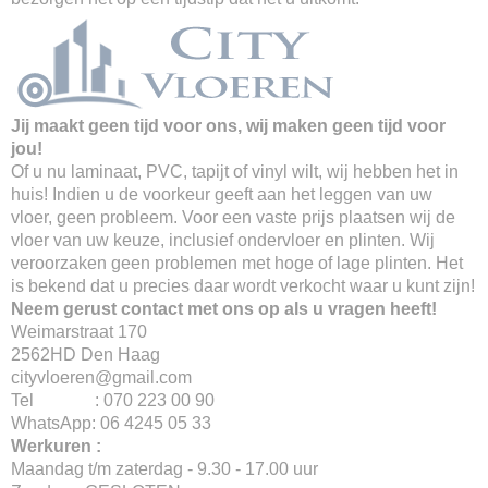
Jij maakt geen tijd voor ons, wij maken geen tijd voor
jou!
Of u nu laminaat, PVC, tapijt of vinyl wilt, wij hebben het in
huis! Indien u de voorkeur geeft aan het leggen van uw
vloer, geen probleem. Voor een vaste prijs plaatsen wij de
vloer van uw keuze, inclusief ondervloer en plinten. Wij
veroorzaken geen problemen met hoge of lage plinten. Het
is bekend dat u precies daar wordt verkocht waar u kunt zijn!
Neem gerust contact met ons op als u vragen heeft!
Weimarstraat 170
2562HD Den Haag
cityvloeren@gmail.com
Tel : 070 223 00 90
WhatsApp: 06 4245 05 33
Werkuren :
Maandag t/m zaterdag - 9.30 - 17.00 uur