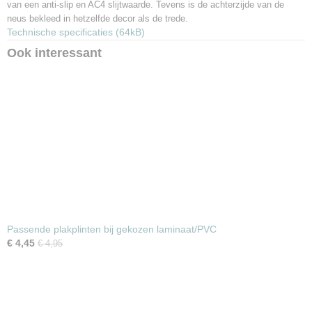
van een anti-slip en AC4 slijtwaarde. Tevens is de achterzijde van de
neus bekleed in hetzelfde decor als de trede.
Technische specificaties (64kB)
Ook interessant
Passende plakplinten bij gekozen laminaat/PVC
€ 4,45
€ 4,95