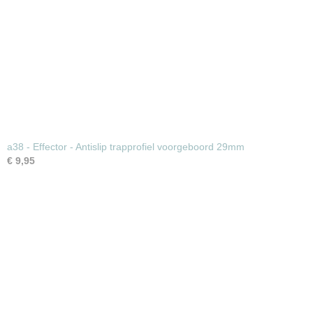
a38 - Effector - Antislip trapprofiel voorgeboord 29mm
€ 9,95