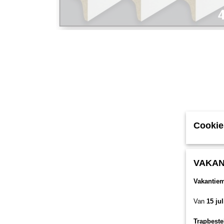
Cookie
VAKAN
Vakantie
Van
15 ju
Trapbeste