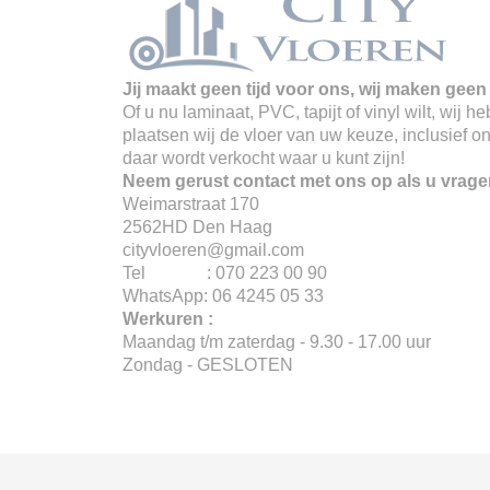
Jij maakt geen tijd voor ons, wij maken geen 
Of u nu laminaat, PVC, tapijt of vinyl wilt, wij
plaatsen wij de vloer van uw keuze, inclusief o
daar wordt verkocht waar u kunt zijn!
Neem gerust contact met ons op als u vrage
Weimarstraat 170
2562HD Den Haag
cityvloeren@gmail.com
Tel : 070 223 00 90
WhatsApp: 06 4245 05 33
Werkuren :
Maandag t/m zaterdag - 9.30 - 17.00 uur
Zondag - GESLOTEN