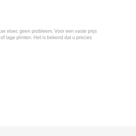
n uw vloer, geen probleem. Voor een vaste prijs
f lage plinten. Het is bekend dat u precies