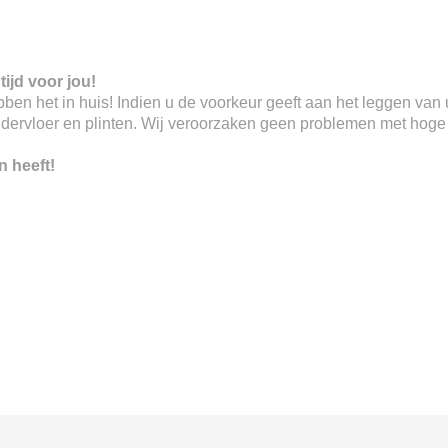
tijd voor jou!
 hebben het in huis! Indien u de voorkeur geeft aan het leggen va
ndervloer en plinten. Wij veroorzaken geen problemen met hoge o
n heeft!