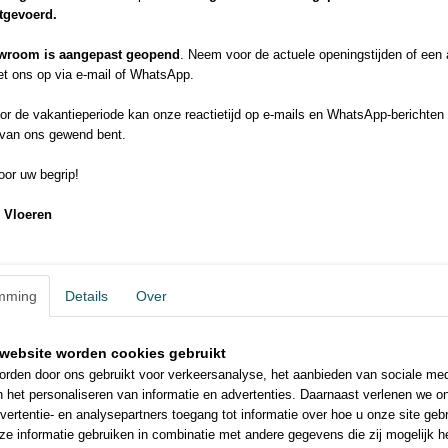
itgevoerd.
wroom is aangepast geopend
. Neem voor de actuele openingstijden of een
t ons op via e-mail of WhatsApp.
r de vakantieperiode kan onze reactietijd op e-mails en WhatsApp-berichten 
 van ons gewend bent.
or uw begrip!
 Vloeren
mming
Details
Over
website worden cookies gebruikt
rden door ons gebruikt voor verkeersanalyse, het aanbieden van sociale med
n het personaliseren van informatie en advertenties. Daarnaast verlenen we o
vertentie- en analysepartners toegang tot informatie over hoe u onze site gebru
e informatie gebruiken in combinatie met andere gegevens die zij mogelijk 