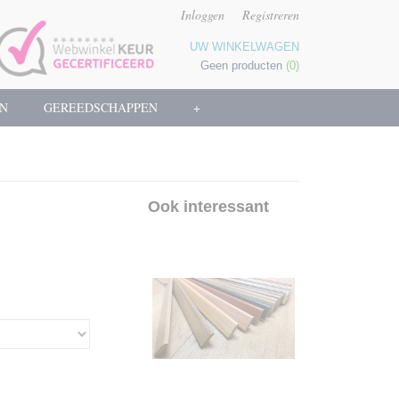
Inloggen
Registreren
UW WINKELWAGEN
Geen producten
(0)
N
GEREEDSCHAPPEN
+
Ook interessant