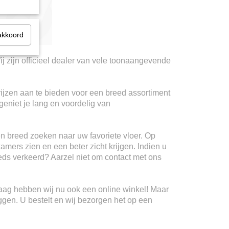
akkoord
ij zijn officieel dealer van vele toonaangevende
rijzen aan te bieden voor een breed assortiment
geniet je lang en voordelig van
n breed zoeken naar uw favoriete vloer. Op
kamers zien en een beter zicht krijgen. Indien u
teeds verkeerd? Aarzel niet om contact met ons
Haag hebben wij nu ook een online winkel! Maar
ggen. U bestelt en wij bezorgen het op een