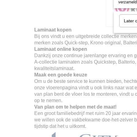
verzameld 
Later 
Laminaat kopen
Bij ons vindt u een uitgebreide collectie merken
merken zoals Quick-step, Krono original, Balter
Laminaat online kopen
Dankzij onze continue jarenlange ervaring en go
A-collectie laminaten zoals Quickstep, Balterio
kwaliteitslaminaat.
Maak een goede keuze
Om u de beste service te kunnen bieden, hechte
onze vloerenpagina vindt u ook links naar wat er
van plan bent de vloer los te monteren, vindt u
op te nemen.
Van plan om te helpen met de maat!
Een groot familiebedrijf met ruim 20 jaar erva
we willen ook de vakbekwame doe-het-zelver ber
tijdstip dat het u uitkomt.