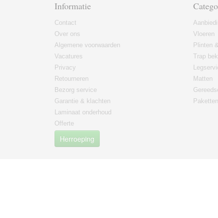
Informatie
Catego
Contact
Aanbied
Over ons
Vloeren
Algemene voorwaarden
Plinten &
Vacatures
Trap bek
Privacy
Legservi
Retourneren
Matten
Bezorg service
Gereeds
Garantie & klachten
Paketten
Laminaat onderhoud
Offerte
Herroeping