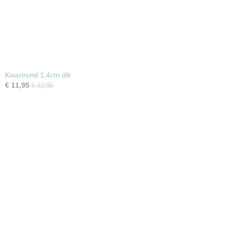
Kwartrond 1,4cm dik
€ 11,95
€ 12,95