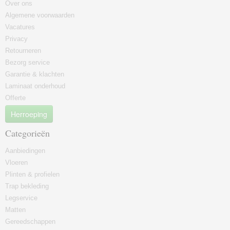
Over ons
Algemene voorwaarden
Vacatures
Privacy
Retourneren
Bezorg service
Garantie & klachten
Laminaat onderhoud
Offerte
Herroeping
Categorieën
Aanbiedingen
Vloeren
Plinten & profielen
Trap bekleding
Legservice
Matten
Gereedschappen