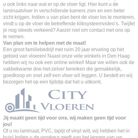
u ook links naar wat er op de vloer ligt. Hier kunt u de
laminaatvloer in verschillende kamers zien en een beter
zicht krijgen. Indien u van plan bent de vloer los te monteren,
vindt u op de vloer de betreffende kliksysteemvideo’s. Twijfel
je nog steeds verkeerd? Aarzel niet om contact met ons op
te nemen.
Van plan om te helpen met de maat!
Een groot familiebedrijf met ruim 20 jaar ervaring op het
gebied van vloeren! Naast onze vele winkels in Den Haag
hebben wij nu ook een online winkel! Maar we willen ook de
vakbekwame doe-het-zelver bereiken die gemakkelijk,
goedkoop en snel zelf een vloer wil leggen. U bestelt en wij
bezorgen het op een tijdstip dat het u uitkomt.
Jij maakt geen tijd voor ons, wij maken geen tijd voor
jou!
Of u nu laminaat, PVC, tapijt of vinyl wilt, wij hebben het in
huis! Indien u de voorkeur geeft aan het leggen van uw