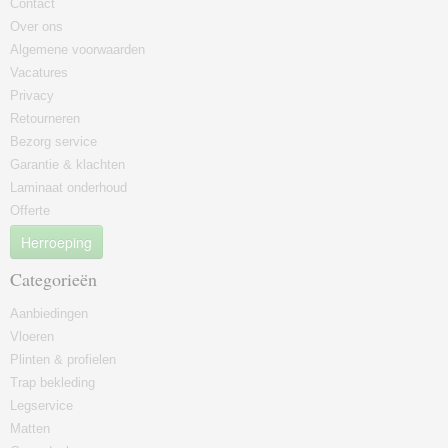
Contact
Over ons
Algemene voorwaarden
Vacatures
Privacy
Retourneren
Bezorg service
Garantie & klachten
Laminaat onderhoud
Offerte
Herroeping
Categorieën
Aanbiedingen
Vloeren
Plinten & profielen
Trap bekleding
Legservice
Matten