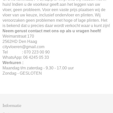
huis! Indien u de voorkeur geeft aan het leggen van uw
vloer, geen probleem. Voor een vaste prijs plaatsen wij de
vloer van uw keuze, inclusief ondervloer en plinten. Wij
veroorzaken geen problemen met hoge of lage plinten. Het
is bekend dat u precies daar wordt verkocht waar u kunt zijn!
Neem gerust contact met ons op als u vragen heeft!
Weimarstraat 170
2562HD Den Haag
cityvloeren@gmail.com
Tel : 070 223 00 90
WhatsApp: 06 4245 05 33
Werkuren :
Maandag t/m zaterdag - 9.30 - 17.00 uur
Zondag - GESLOTEN
Informatie