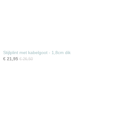
Stijlplint met kabelgoot - 1,8cm dik
€ 21,95
€ 26,50