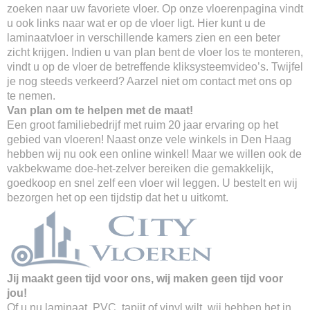
zoeken naar uw favoriete vloer. Op onze vloerenpagina vindt
u ook links naar wat er op de vloer ligt. Hier kunt u de
laminaatvloer in verschillende kamers zien en een beter
zicht krijgen. Indien u van plan bent de vloer los te monteren,
vindt u op de vloer de betreffende kliksysteemvideo’s. Twijfel
je nog steeds verkeerd? Aarzel niet om contact met ons op
te nemen.
Van plan om te helpen met de maat!
Een groot familiebedrijf met ruim 20 jaar ervaring op het
gebied van vloeren! Naast onze vele winkels in Den Haag
hebben wij nu ook een online winkel! Maar we willen ook de
vakbekwame doe-het-zelver bereiken die gemakkelijk,
goedkoop en snel zelf een vloer wil leggen. U bestelt en wij
bezorgen het op een tijdstip dat het u uitkomt.
Jij maakt geen tijd voor ons, wij maken geen tijd voor
jou!
Of u nu laminaat, PVC, tapijt of vinyl wilt, wij hebben het in