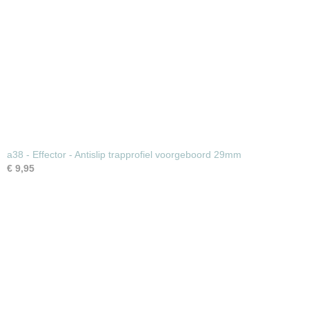
a38 - Effector - Antislip trapprofiel voorgeboord 29mm
€ 9,95