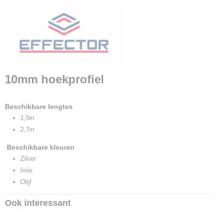
Afmetingen (l,b,h)
0 x 2,50 x 1 cm
10mm hoekprofiel
Beschikbare lengtes
1,0m
2,7m
Beschikbare kleuren
Zilver
Inox
Olijf
Ook interessant