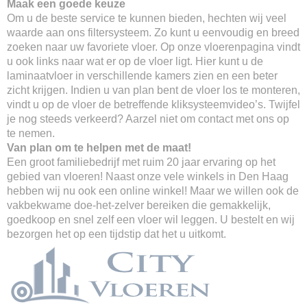
Maak een goede keuze
Om u de beste service te kunnen bieden, hechten wij veel
waarde aan ons filtersysteem. Zo kunt u eenvoudig en breed
zoeken naar uw favoriete vloer. Op onze vloerenpagina vindt
u ook links naar wat er op de vloer ligt. Hier kunt u de
laminaatvloer in verschillende kamers zien en een beter
zicht krijgen. Indien u van plan bent de vloer los te monteren,
vindt u op de vloer de betreffende kliksysteemvideo’s. Twijfel
je nog steeds verkeerd? Aarzel niet om contact met ons op
te nemen.
Van plan om te helpen met de maat!
Een groot familiebedrijf met ruim 20 jaar ervaring op het
gebied van vloeren! Naast onze vele winkels in Den Haag
hebben wij nu ook een online winkel! Maar we willen ook de
vakbekwame doe-het-zelver bereiken die gemakkelijk,
goedkoop en snel zelf een vloer wil leggen. U bestelt en wij
bezorgen het op een tijdstip dat het u uitkomt.