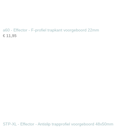
a60 - Effector - F-profiel trapkant voorgeboord 22mm
€ 11,95
STP-XL - Effector - Antislip trapprofiel voorgeboord 48x50mm