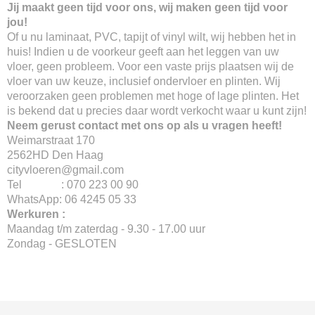
Jij maakt geen tijd voor ons, wij maken geen tijd voor
jou!
Of u nu laminaat, PVC, tapijt of vinyl wilt, wij hebben het in
huis! Indien u de voorkeur geeft aan het leggen van uw
vloer, geen probleem. Voor een vaste prijs plaatsen wij de
vloer van uw keuze, inclusief ondervloer en plinten. Wij
veroorzaken geen problemen met hoge of lage plinten. Het
is bekend dat u precies daar wordt verkocht waar u kunt zijn!
Neem gerust contact met ons op als u vragen heeft!
Weimarstraat 170
2562HD Den Haag
cityvloeren@gmail.com
Tel : 070 223 00 90
WhatsApp: 06 4245 05 33
Werkuren :
Maandag t/m zaterdag - 9.30 - 17.00 uur
Zondag - GESLOTEN