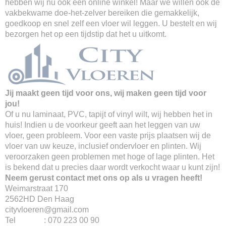
hebben wij nu ook een online winkel! Maar we willen ook de
vakbekwame doe-het-zelver bereiken die gemakkelijk,
goedkoop en snel zelf een vloer wil leggen. U bestelt en wij
bezorgen het op een tijdstip dat het u uitkomt.
Jij maakt geen tijd voor ons, wij maken geen tijd voor
jou!
Of u nu laminaat, PVC, tapijt of vinyl wilt, wij hebben het in
huis! Indien u de voorkeur geeft aan het leggen van uw
vloer, geen probleem. Voor een vaste prijs plaatsen wij de
vloer van uw keuze, inclusief ondervloer en plinten. Wij
veroorzaken geen problemen met hoge of lage plinten. Het
is bekend dat u precies daar wordt verkocht waar u kunt zijn!
Neem gerust contact met ons op als u vragen heeft!
Weimarstraat 170
2562HD Den Haag
cityvloeren@gmail.com
Tel : 070 223 00 90