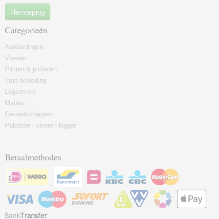
Herroeping
Categorieën
Aanbiedingen
Vloeren
Plinten & profielen
Trap bekleding
Legservice
Matten
Gereedschappen
Paketten - vloeren legger
Betaalmethodes