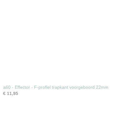
a60 - Effector - F-profiel trapkant voorgeboord 22mm
€ 11,95