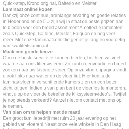
Quick-step, Krono original, Balterio en Meister!
Laminaat online kopen
Dankzij onze continue jarenlange ervaring en goede relaties
in Nederland en de EU zijn wij in staat de beste prijzen aan
te bieden voor een breed assortiment A-collectie laminaten
zoals Quickstep, Balterio, Meister, Falquon en nog veel
meer. Met onze laminaatcollectie geniet je lang en voordelig
van kwaliteitslaminaat.
Maak een goede keuze
Om u de beste service te kunnen bieden, hechten wij veel
waarde aan ons filtersysteem. Zo kunt u eenvoudig en breed
zoeken naar uw favoriete vloer. Op onze vloerenpagina vindt
u ook links naar wat er op de vloer ligt. Hier kunt u de
laminaatvloer in verschillende kamers zien en een beter
zicht krijgen. Indien u van plan bent de vloer los te monteren,
vindt u op de vloer de betreffende kliksysteemvideo’s. Twijfel
je nog steeds verkeerd? Aarzel niet om contact met ons op
te nemen.
Van plan om te helpen met de maat!
Een groot familiebedrijf met ruim 20 jaar ervaring op het
gebied van vloeren! Naast onze vele winkels in Den Haag