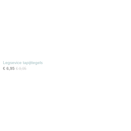
Legsevice tapijttegels
€ 6,95
€ 9,95