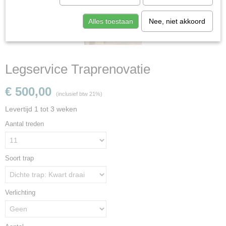
Alles toestaan
Nee, niet akkoord
Legservice Traprenovatie
€ 500,00
(inclusief btw 21%)
Levertijd 1 tot 3 weken
Aantal treden
Soort trap
Verlichting