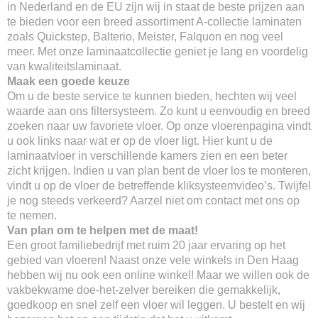
in Nederland en de EU zijn wij in staat de beste prijzen aan
te bieden voor een breed assortiment A-collectie laminaten
zoals Quickstep, Balterio, Meister, Falquon en nog veel
meer. Met onze laminaatcollectie geniet je lang en voordelig
van kwaliteitslaminaat.
Maak een goede keuze
Om u de beste service te kunnen bieden, hechten wij veel
waarde aan ons filtersysteem. Zo kunt u eenvoudig en breed
zoeken naar uw favoriete vloer. Op onze vloerenpagina vindt
u ook links naar wat er op de vloer ligt. Hier kunt u de
laminaatvloer in verschillende kamers zien en een beter
zicht krijgen. Indien u van plan bent de vloer los te monteren,
vindt u op de vloer de betreffende kliksysteemvideo’s. Twijfel
je nog steeds verkeerd? Aarzel niet om contact met ons op
te nemen.
Van plan om te helpen met de maat!
Een groot familiebedrijf met ruim 20 jaar ervaring op het
gebied van vloeren! Naast onze vele winkels in Den Haag
hebben wij nu ook een online winkel! Maar we willen ook de
vakbekwame doe-het-zelver bereiken die gemakkelijk,
goedkoop en snel zelf een vloer wil leggen. U bestelt en wij