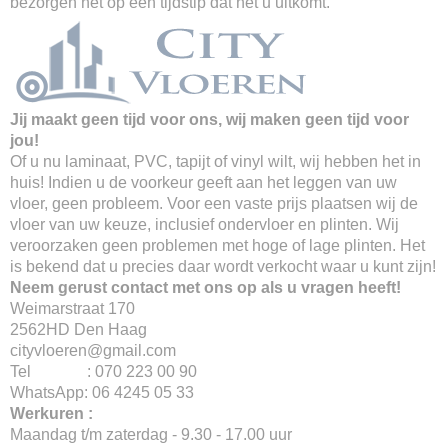
bezorgen het op een tijdstip dat het u uitkomt.
Jij maakt geen tijd voor ons, wij maken geen tijd voor
jou!
Of u nu laminaat, PVC, tapijt of vinyl wilt, wij hebben het in
huis! Indien u de voorkeur geeft aan het leggen van uw
vloer, geen probleem. Voor een vaste prijs plaatsen wij de
vloer van uw keuze, inclusief ondervloer en plinten. Wij
veroorzaken geen problemen met hoge of lage plinten. Het
is bekend dat u precies daar wordt verkocht waar u kunt zijn!
Neem gerust contact met ons op als u vragen heeft!
Weimarstraat 170
2562HD Den Haag
cityvloeren@gmail.com
Tel : 070 223 00 90
WhatsApp: 06 4245 05 33
Werkuren :
Maandag t/m zaterdag - 9.30 - 17.00 uur