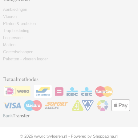
Aanbiedingen
Vloeren
Plinten & profielen
Trap bekleding
Legservice
Matten
Gereedschappen
Paketten - vloeren legger
Betaalmethodes
© 2026 www.cityvloeren.nl - Powered by Shoppagina.nl