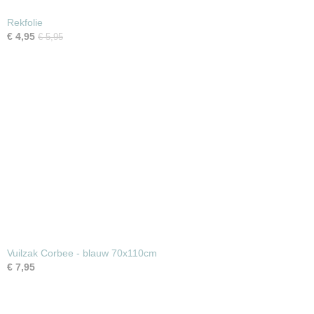
Rekfolie
€ 4,95
€ 5,95
Vuilzak Corbee - blauw 70x110cm
€ 7,95