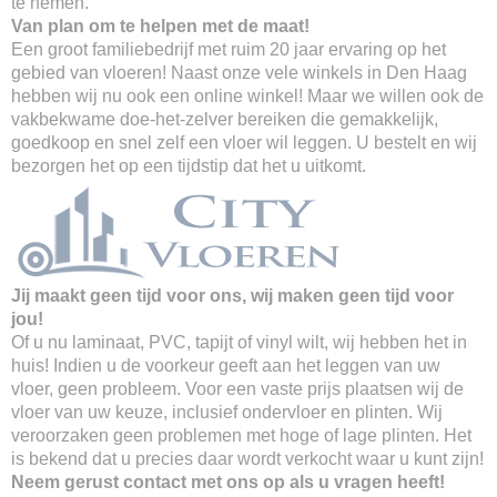
te nemen.
Van plan om te helpen met de maat!
Een groot familiebedrijf met ruim 20 jaar ervaring op het
gebied van vloeren! Naast onze vele winkels in Den Haag
hebben wij nu ook een online winkel! Maar we willen ook de
vakbekwame doe-het-zelver bereiken die gemakkelijk,
goedkoop en snel zelf een vloer wil leggen. U bestelt en wij
bezorgen het op een tijdstip dat het u uitkomt.
Jij maakt geen tijd voor ons, wij maken geen tijd voor
jou!
Of u nu laminaat, PVC, tapijt of vinyl wilt, wij hebben het in
huis! Indien u de voorkeur geeft aan het leggen van uw
vloer, geen probleem. Voor een vaste prijs plaatsen wij de
vloer van uw keuze, inclusief ondervloer en plinten. Wij
veroorzaken geen problemen met hoge of lage plinten. Het
is bekend dat u precies daar wordt verkocht waar u kunt zijn!
Neem gerust contact met ons op als u vragen heeft!