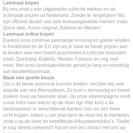
Laminaat kopen
Bij ons vindt u een uitgebreide collectie merken en de
scherpste prijzen uit Nederland. Zonder te vergelijken! Wij
zijn officieel dealer van vele toonaangevende merken zoals
Quick-step, Krono original, Balterio en Meister!
Laminaat online kopen
Dankzij onze continue jarenlange ervaring en goede relaties
in Nederland en de EU zijn wij in staat de beste prijzen aan
te bieden voor een breed assortiment A-collectie laminaten
zoals Quickstep, Balterio, Meister, Falquon en nog veel
meer. Met onze laminaatcollectie geniet je lang en voordelig
van kwaliteitslaminaat.
Maak een goede keuze
Om u de beste service te kunnen bieden, hechten wij veel
waarde aan ons filtersysteem. Zo kunt u eenvoudig en breed
zoeken naar uw favoriete vloer. Op onze vloerenpagina vindt
u ook links naar wat er op de vloer ligt. Hier kunt u de
laminaatvloer in verschillende kamers zien en een beter
zicht krijgen. Indien u van plan bent de vloer los te monteren,
vindt u op de vloer de betreffende kliksysteemvideo’s. Twijfel
je nog steeds verkeerd? Aarzel niet om contact met ons op