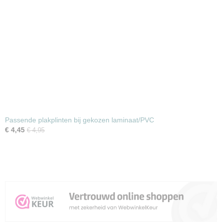
Passende plakplinten bij gekozen laminaat/PVC
€ 4,45
€ 4,95