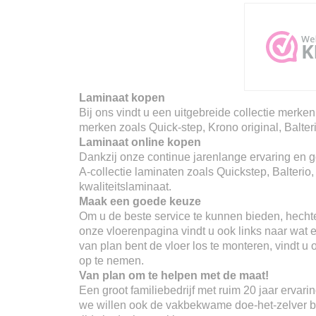
Laminaat kopen
Bij ons vindt u een uitgebreide collectie merken
merken zoals Quick-step, Krono original, Balter
Laminaat online kopen
Dankzij onze continue jarenlange ervaring en go
A-collectie laminaten zoals Quickstep, Balterio
kwaliteitslaminaat.
Maak een goede keuze
Om u de beste service te kunnen bieden, hechte
onze vloerenpagina vindt u ook links naar wat er
van plan bent de vloer los te monteren, vindt u
op te nemen.
Van plan om te helpen met de maat!
Een groot familiebedrijf met ruim 20 jaar erva
we willen ook de vakbekwame doe-het-zelver ber