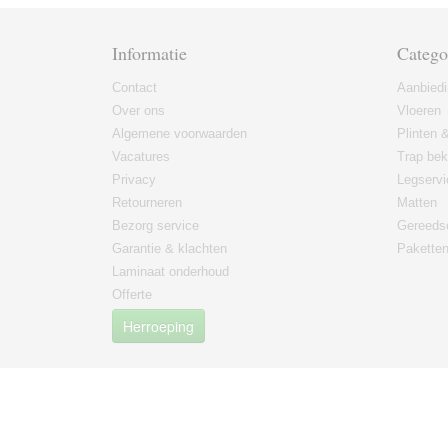
Informatie
Catego
Contact
Aanbied
Over ons
Vloeren
Algemene voorwaarden
Plinten &
Vacatures
Trap bek
Privacy
Legservi
Retourneren
Matten
Bezorg service
Gereeds
Garantie & klachten
Paketten
Laminaat onderhoud
Offerte
Herroeping