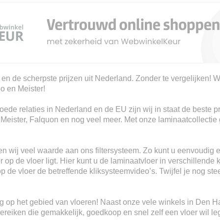
 en de scherpste prijzen uit Nederland. Zonder te vergelijken! W
io en Meister!
ede relaties in Nederland en de EU zijn wij in staat de beste p
, Meister, Falquon en nog veel meer. Met onze laminaatcollectie 
n wij veel waarde aan ons filtersysteem. Zo kunt u eenvoudig e
 op de vloer ligt. Hier kunt u de laminaatvloer in verschillende 
 op de vloer de betreffende kliksysteemvideo’s. Twijfel je nog s
ring op het gebied van vloeren! Naast onze vele winkels in Den 
eiken die gemakkelijk, goedkoop en snel zelf een vloer wil le