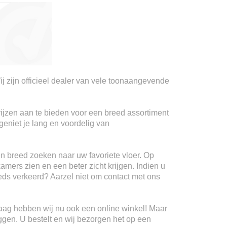
ij zijn officieel dealer van vele toonaangevende
rijzen aan te bieden voor een breed assortiment
geniet je lang en voordelig van
n breed zoeken naar uw favoriete vloer. Op
kamers zien en een beter zicht krijgen. Indien u
teeds verkeerd? Aarzel niet om contact met ons
Haag hebben wij nu ook een online winkel! Maar
ggen. U bestelt en wij bezorgen het op een