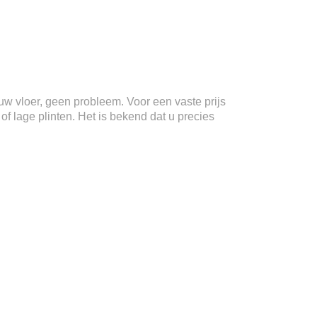
n uw vloer, geen probleem. Voor een vaste prijs
f lage plinten. Het is bekend dat u precies