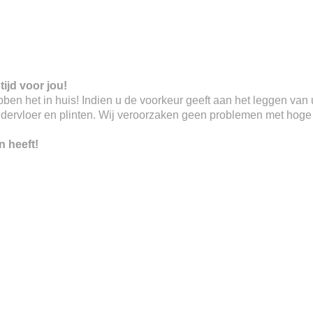
tijd voor jou!
 hebben het in huis! Indien u de voorkeur geeft aan het leggen va
ndervloer en plinten. Wij veroorzaken geen problemen met hoge o
n heeft!