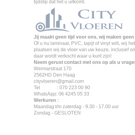
tijdstip dat het u uitkomt.
Jij maakt geen tijd voor ons, wij maken geen 
Of u nu laminaat, PVC, tapijt of vinyl wilt, wij
plaatsen wij de vloer van uw keuze, inclusief o
daar wordt verkocht waar u kunt zijn!
Neem gerust contact met ons op als u vrage
Weimarstraat 170
2562HD Den Haag
cityvloeren@gmail.com
Tel : 070 223 00 90
WhatsApp: 06 4245 05 33
Werkuren :
Maandag t/m zaterdag - 9.30 - 17.00 uur
Zondag - GESLOTEN