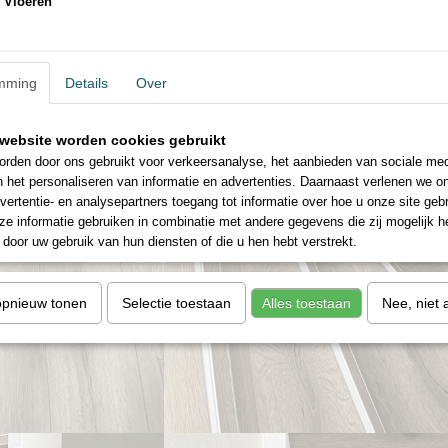
 Vloeren
mming
Details
Over
website worden cookies gebruikt
rden door ons gebruikt voor verkeersanalyse, het aanbieden van sociale med
n het personaliseren van informatie en advertenties. Daarnaast verlenen we o
vertentie- en analysepartners toegang tot informatie over hoe u onze site gebru
e informatie gebruiken in combinatie met andere gegevens die zij mogelijk 
door uw gebruik van hun diensten of die u hen hebt verstrekt.
opnieuw tonen
Selectie toestaan
Alles toestaan
Nee, niet 