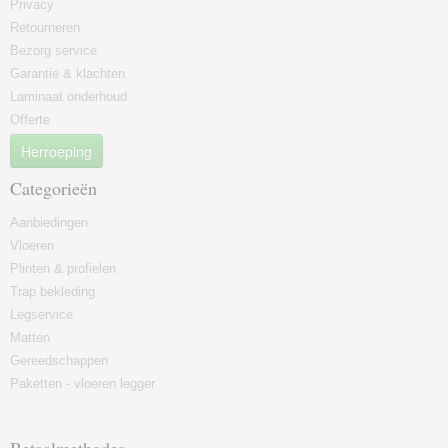
Privacy
Retourneren
Bezorg service
Garantie & klachten
Laminaat onderhoud
Offerte
Herroeping
Categorieën
Aanbiedingen
Vloeren
Plinten & profielen
Trap bekleding
Legservice
Matten
Gereedschappen
Paketten - vloeren legger