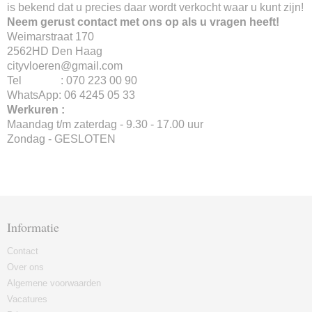
is bekend dat u precies daar wordt verkocht waar u kunt zijn!
Neem gerust contact met ons op als u vragen heeft!
Weimarstraat 170
2562HD Den Haag
cityvloeren@gmail.com
Tel : 070 223 00 90
WhatsApp: 06 4245 05 33
Werkuren :
Maandag t/m zaterdag - 9.30 - 17.00 uur
Zondag - GESLOTEN
Informatie
Contact
Over ons
Algemene voorwaarden
Vacatures