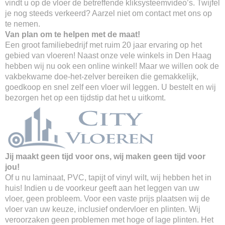
vindt u op de vloer de betreffende kliksysteemvideo’s. Twijfel
je nog steeds verkeerd? Aarzel niet om contact met ons op
te nemen.
Van plan om te helpen met de maat!
Een groot familiebedrijf met ruim 20 jaar ervaring op het
gebied van vloeren! Naast onze vele winkels in Den Haag
hebben wij nu ook een online winkel! Maar we willen ook de
vakbekwame doe-het-zelver bereiken die gemakkelijk,
goedkoop en snel zelf een vloer wil leggen. U bestelt en wij
bezorgen het op een tijdstip dat het u uitkomt.
Jij maakt geen tijd voor ons, wij maken geen tijd voor
jou!
Of u nu laminaat, PVC, tapijt of vinyl wilt, wij hebben het in
huis! Indien u de voorkeur geeft aan het leggen van uw
vloer, geen probleem. Voor een vaste prijs plaatsen wij de
vloer van uw keuze, inclusief ondervloer en plinten. Wij
veroorzaken geen problemen met hoge of lage plinten. Het