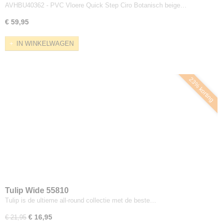
AVHBU40362 - PVC Vloere Quick Step Ciro Botanisch beige…
€ 59,95
IN WINKELWAGEN
23% korting
Tulip Wide 55810
Tulip is de ultieme all-round collectie met de beste…
€ 16,95
€ 21,95