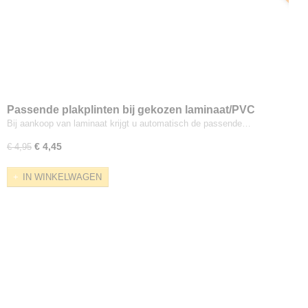
Passende plakplinten bij gekozen laminaat/PVC
Bij aankoop van laminaat krijgt u automatisch de passende…
€ 4,45
€ 4,95
IN WINKELWAGEN