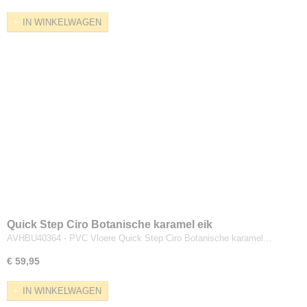
IN WINKELWAGEN
Quick Step Ciro Botanische karamel eik
AVHBU40364 - PVC Vloere Quick Step Ciro Botanische karamel…
€ 59,95
IN WINKELWAGEN