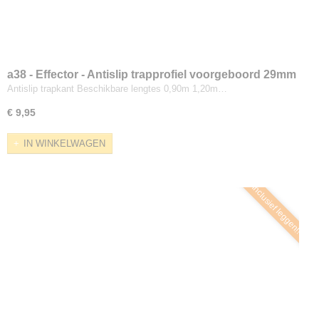
a38 - Effector - Antislip trapprofiel voorgeboord 29mm
Antislip trapkant Beschikbare lengtes 0,90m 1,20m…
€ 9,95
IN WINKELWAGEN
Inclusief leggen!!