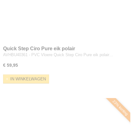
Quick Step Ciro Pure eik polair
AVHBU40361 - PVC Vloere Quick Step Ciro Pure eik polair…
€ 59,95
IN WINKELWAGEN
23% korting