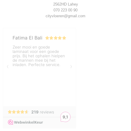
2562HD Lahey
070 223 00 90
cityvloeren@gmail.com