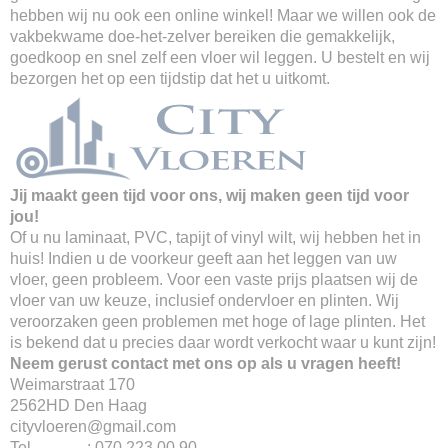
hebben wij nu ook een online winkel! Maar we willen ook de
vakbekwame doe-het-zelver bereiken die gemakkelijk,
goedkoop en snel zelf een vloer wil leggen. U bestelt en wij
bezorgen het op een tijdstip dat het u uitkomt.
Jij maakt geen tijd voor ons, wij maken geen tijd voor
jou!
Of u nu laminaat, PVC, tapijt of vinyl wilt, wij hebben het in
huis! Indien u de voorkeur geeft aan het leggen van uw
vloer, geen probleem. Voor een vaste prijs plaatsen wij de
vloer van uw keuze, inclusief ondervloer en plinten. Wij
veroorzaken geen problemen met hoge of lage plinten. Het
is bekend dat u precies daar wordt verkocht waar u kunt zijn!
Neem gerust contact met ons op als u vragen heeft!
Weimarstraat 170
2562HD Den Haag
cityvloeren@gmail.com
Tel : 070 223 00 90