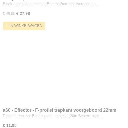
Black ondervloer laminaat Een tot 2mm egaliserende en…
€ 27,98
€ 49,95
IN WINKELWAGEN
a60 - Effector - F-profiel trapkant voorgeboord 22mm
F-profiel trapkant Beschikbare lengtes 1,20m Beschikbare…
€ 11,95