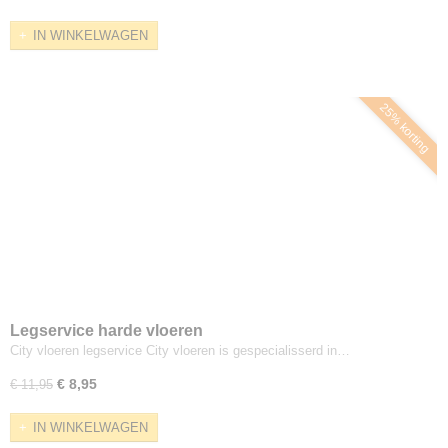
IN WINKELWAGEN
25% korting
Legservice harde vloeren
City vloeren legservice City vloeren is gespecialisserd in…
€ 8,95
€ 11,95
IN WINKELWAGEN