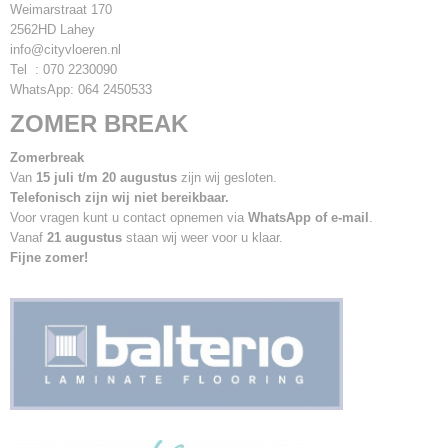
Weimarstraat 170
2562HD Lahey
info@cityvloeren.nl
Tel : 070 2230090
WhatsApp: 064 2450533
ZOMER BREAK
Zomerbreak
Van
15 juli t/m 20 augustus
zijn wij gesloten.
Telefonisch zijn wij niet bereikbaar.
Voor vragen kunt u contact opnemen via
WhatsApp of e-mail
.
Vanaf
21 augustus
staan wij weer voor u klaar.
Fijne zomer!