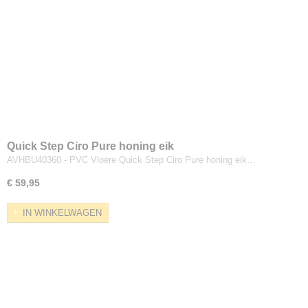
Quick Step Ciro Pure honing eik
AVHBU40360 - PVC Vloere Quick Step Ciro Pure honing eik…
€ 59,95
IN WINKELWAGEN