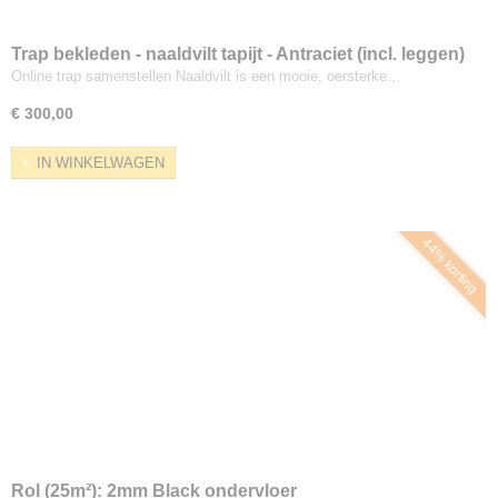
Trap bekleden - naaldvilt tapijt - Antraciet (incl. leggen)
Online trap samenstellen Naaldvilt is een mooie, oersterke…
€ 300,00
IN WINKELWAGEN
44% korting
Rol (25m²): 2mm Black ondervloer