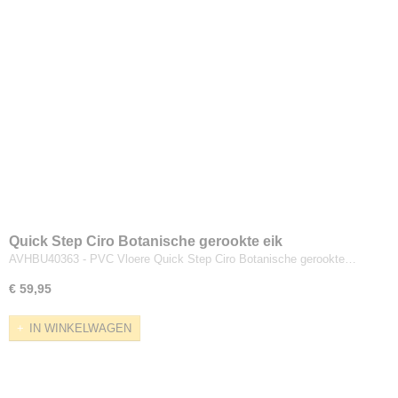
Quick Step Ciro Botanische gerookte eik
AVHBU40363 - PVC Vloere Quick Step Ciro Botanische gerookte…
€ 59,95
IN WINKELWAGEN