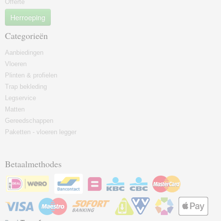
Offerte
Herroeping
Categorieën
Aanbiedingen
Vloeren
Plinten & profielen
Trap bekleding
Legservice
Matten
Gereedschappen
Paketten - vloeren legger
Betaalmethodes