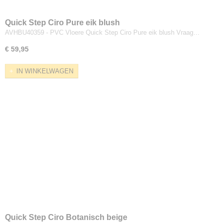
Quick Step Ciro Pure eik blush
AVHBU40359 - PVC Vloere Quick Step Ciro Pure eik blush Vraag…
€ 59,95
IN WINKELWAGEN
Quick Step Ciro Botanisch beige