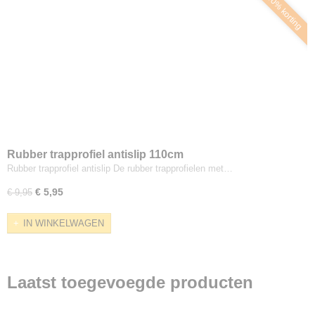
40% korting
Rubber trapprofiel antislip 110cm
Rubber trapprofiel antislip De rubber trapprofielen met…
€ 5,95
€ 9,95
IN WINKELWAGEN
Laatst toegevoegde producten